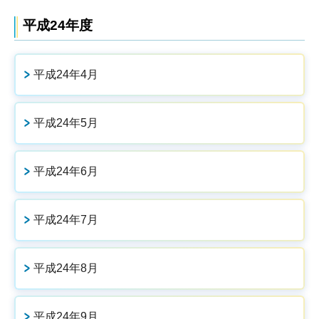
平成24年度
平成24年4月
平成24年5月
平成24年6月
平成24年7月
平成24年8月
平成24年9月