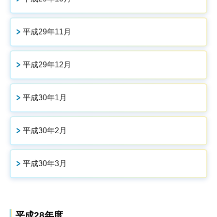
平成29年11月
平成29年12月
平成30年1月
平成30年2月
平成30年3月
平成28年度