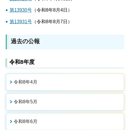
第13930号
（令和8年8月4日）
第13931号
（令和8年8月7日）
過去の公報
令和8年度
令和8年4月
令和8年5月
令和8年6月