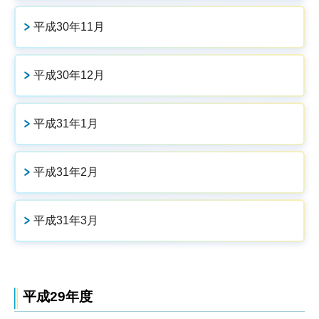
平成30年11月
平成30年12月
平成31年1月
平成31年2月
平成31年3月
平成29年度