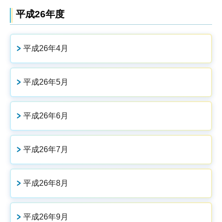
平成26年度
平成26年4月
平成26年5月
平成26年6月
平成26年7月
平成26年8月
平成26年9月