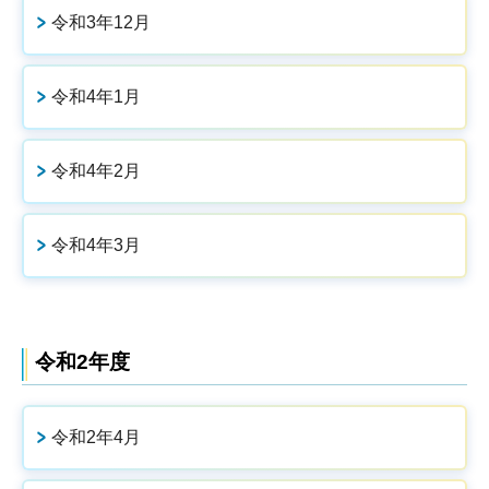
令和3年12月
令和4年1月
令和4年2月
令和4年3月
令和2年度
令和2年4月