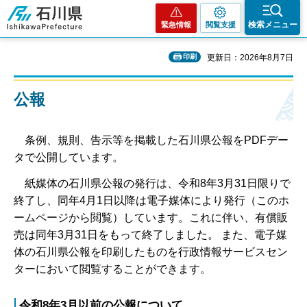
石川県
検索メニュー
緊急情報
閲覧支援
印刷
更新日：2026年8月7日
公報
条例、規則、告示等を掲載した石川県公報をPDFデー
タで公開しています。
紙媒体の石川県公報の発行は、令和8年3月31日限りで
終了し、同年4月1日以降は電子媒体により発行（このホ
ームページから閲覧）しています。これに伴い、有償販
売は同年3月31日をもって終了しました。 また、電子媒
体の石川県公報を印刷したものを行政情報サービスセン
ターにおいて閲覧することができます。
令和8年3月以前の公報について