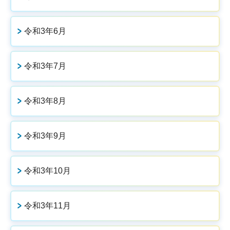
令和3年6月
令和3年7月
令和3年8月
令和3年9月
令和3年10月
令和3年11月