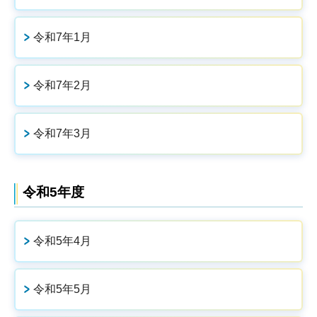
令和7年1月
令和7年2月
令和7年3月
令和5年度
令和5年4月
令和5年5月