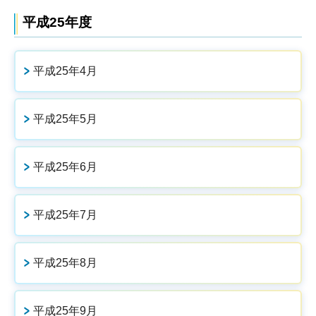
平成25年度
平成25年4月
平成25年5月
平成25年6月
平成25年7月
平成25年8月
平成25年9月