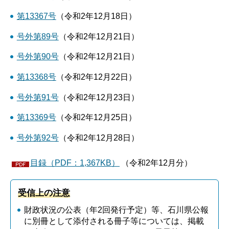
第13367号
（令和2年12月18日）
号外第89号
（令和2年12月21日）
号外第90号
（令和2年12月21日）
第13368号
（令和2年12月22日）
号外第91号
（令和2年12月23日）
第13369号
（令和2年12月25日）
号外第92号
（令和2年12月28日）
目録（PDF：1,367KB）
（令和2年12月分）
受信上の注意
財政状況の公表（年2回発行予定）等、石川県公報
に別冊として添付される冊子等については、掲載