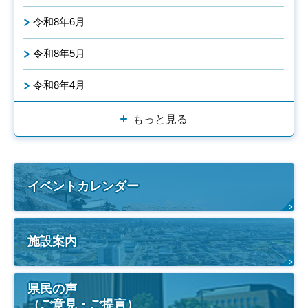
令和8年6月
令和8年5月
令和8年4月
もっと見る
イベントカレンダー
施設案内
県民の声
（ご意見・ご提言）