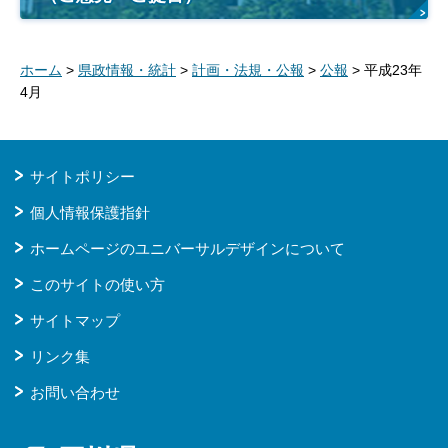
ホーム
>
県政情報・統計
>
計画・法規・公報
>
公報
> 平成23年
4月
サイトポリシー
個人情報保護指針
ホームページのユニバーサルデザインについて
このサイトの使い方
サイトマップ
リンク集
お問い合わせ