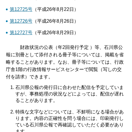
第12725号
（平成26年8月22日）
第12726号
（平成26年8月26日）
第12727号
（平成26年8月29日）
財政状況の公表（年2回発行予定 ）等、石川県公
報に別冊として添付される冊子等については、掲載を省
略することがあります。なお、冊子等については、行政
庁舎1階の行政情報サービスセンターで閲覧（写しの交
付を請求）できます。
石川県公報の発行日に合わせた配信を予定していま
すが、事務処理の状況などによっては、配信が遅れ
ることがあります。
特殊な文字などについては、不鮮明になる場合があ
ります。内容の正確性を問う場合には、印刷発行し
ている石川県公報で再確認していただく必要があり
ます。