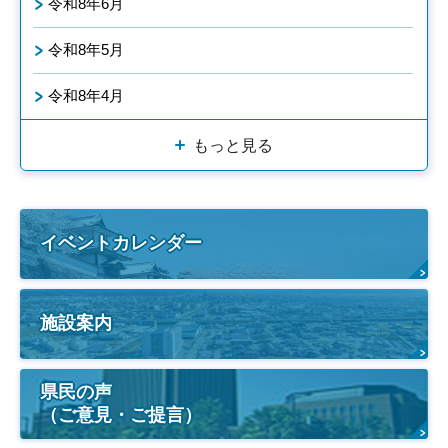
令和8年6月
令和8年5月
令和8年4月
もっと見る
イベントカレンダー
施設案内
県民の声
（ご意見・ご提言）