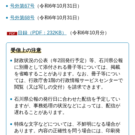
号外第67号
（令和6年10月31日）
号外第68号
（令和6年10月31日）
目録（PDF：232KB）
（令和6年10月分）
受信上の注意
財政状況の公表（年2回発行予定）等、石川県公報
に別冊として添付される冊子等については、掲載
を省略することがあります。なお、冊子等につい
ては、行政庁舎1階の行政情報サービスセンターで
閲覧（又は写しの交付）を請求できます。
石川県公報の発行日に合わせた配信を予定してい
ますが、事務処理の状況などによっては、配信が
遅れることがあります。
特殊な文字などについては、不鮮明になる場合が
あります。内容の正確性を問う場合には、印刷発