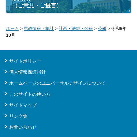
（ご意見・ご提言）
ホーム
>
県政情報・統計
>
計画・法規・公報
>
公報
> 令和6年
10月
サイトポリシー
個人情報保護指針
ホームページのユニバーサルデザインについて
このサイトの使い方
サイトマップ
リンク集
お問い合わせ