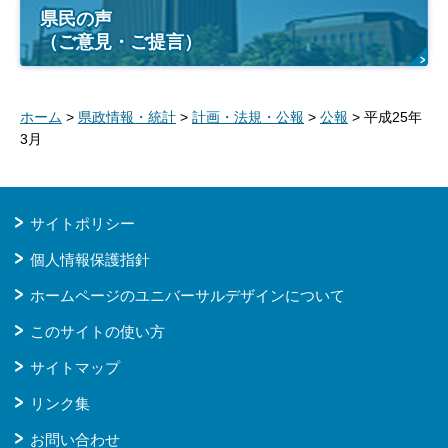
県民の声
（ご意見・ご提言）
ホーム
>
県政情報・統計
>
計画・法規・公報
>
公報
> 平成25年
3月
サイトポリシー
個人情報保護指針
ホームページのユニバーサルデザインについて
このサイトの使い方
サイトマップ
リンク集
お問い合わせ