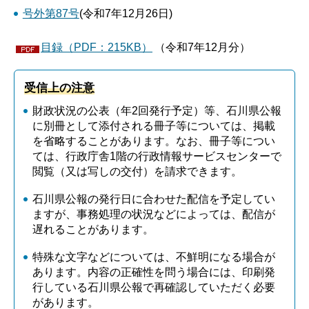
号外第87号
(令和7年12月26日)
目録（PDF：215KB）
（令和7年12月分）
受信上の注意
財政状況の公表（年2回発行予定）等、石川県公報
に別冊として添付される冊子等については、掲載
を省略することがあります。なお、冊子等につい
ては、行政庁舎1階の行政情報サービスセンターで
閲覧（又は写しの交付）を請求できます。
石川県公報の発行日に合わせた配信を予定してい
ますが、事務処理の状況などによっては、配信が
遅れることがあります。
特殊な文字などについては、不鮮明になる場合が
あります。内容の正確性を問う場合には、印刷発
行している石川県公報で再確認していただく必要
があります。