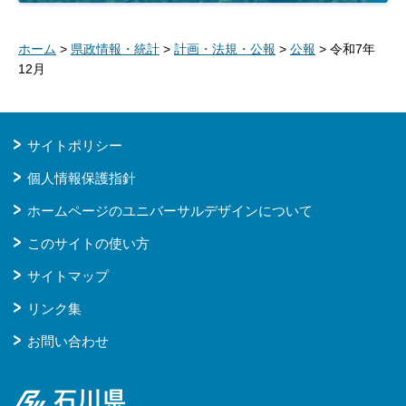
ホーム
>
県政情報・統計
>
計画・法規・公報
>
公報
> 令和7年
12月
サイトポリシー
個人情報保護指針
ホームページのユニバーサルデザインについて
このサイトの使い方
サイトマップ
リンク集
お問い合わせ
石川県