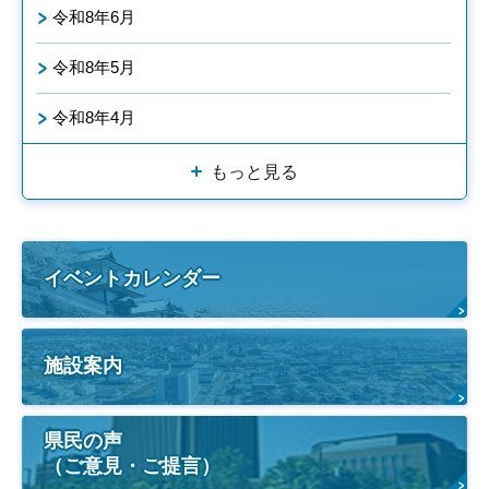
令和8年6月
令和8年5月
令和8年4月
もっと見る
イベントカレンダー
施設案内
県民の声
（ご意見・ご提言）