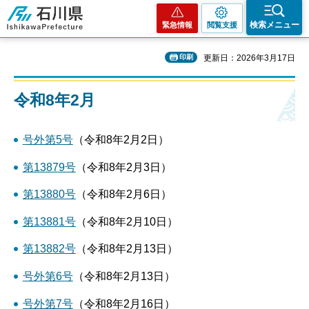
石川県
検索メニュー
緊急情報
閲覧支援
印刷
更新日：2026年3月17日
令和8年2月
号外第5号
（令和8年2月2日）
第13879号
（令和8年2月3日）
第13880号
（令和8年2月6日）
第13881号
（令和8年2月10日）
第13882号
（令和8年2月13日）
号外第6号
（令和8年2月13日）
号外第7号
（令和8年2月16日）