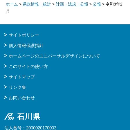
ホーム
>
県政情報・統計
>
計画・法規・公報
>
公報
> 令和8年2
月
サイトポリシー
個人情報保護指針
ホームページのユニバーサルデザインについて
このサイトの使い方
サイトマップ
リンク集
お問い合わせ
石川県
法人番号：2000020170003