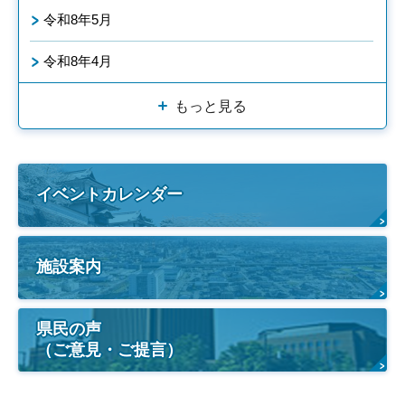
令和8年5月
令和8年4月
もっと見る
イベントカレンダー
施設案内
県民の声
（ご意見・ご提言）