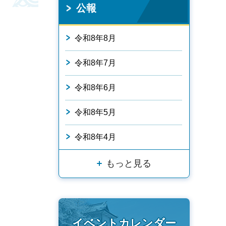
公報
令和8年8月
令和8年7月
令和8年6月
令和8年5月
令和8年4月
もっと見る
イベントカレンダー