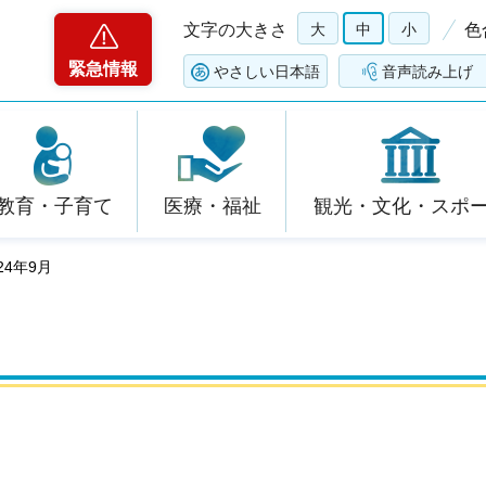
文字の大きさ
大
中
小
色
緊急情報
やさしい日本語
音声読み上げ
教育・子育て
医療・福祉
観光・文化・スポ
24年9月