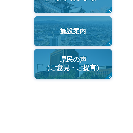
施設案内
県民の声
（ご意見・ご提言）