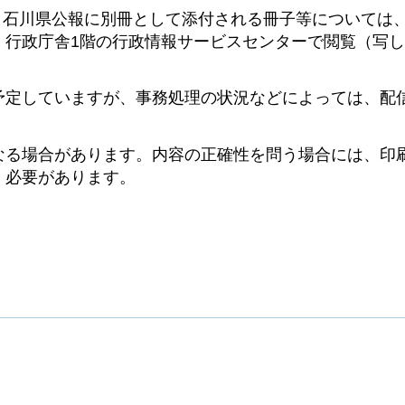
、石川県公報に別冊として添付される冊子等については
、行政庁舎1階の行政情報サービスセンターで閲覧（写
予定していますが、事務処理の状況などによっては、配
なる場合があります。内容の正確性を問う場合には、印
く必要があります。