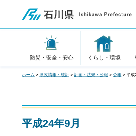
石川県
防災・安全・安心
くらし・環境
ホーム
>
県政情報・統計
>
計画・法規・公報
>
公報
> 平成
平成24年9月