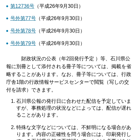
第12736号
（平成26年9月30日）
号外第77号
（平成26年9月30日）
号外第78号
（平成26年9月30日）
号外第79号
（平成26年9月30日）
財政状況の公表（年2回発行予定 ）等、石川県公
報に別冊として添付される冊子等については、掲載を省
略することがあります。なお、冊子等については、行政
庁舎1階の行政情報サービスセンターで閲覧（写しの交
付を請求）できます。
石川県公報の発行日に合わせた配信を予定していま
すが、事務処理の状況などによっては、配信が遅れ
ることがあります。
特殊な文字などについては、不鮮明になる場合があ
ります。内容の正確性を問う場合には、印刷発行し