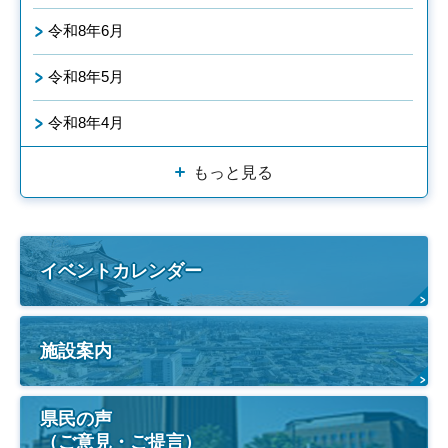
令和8年6月
令和8年5月
令和8年4月
もっと見る
イベントカレンダー
施設案内
県民の声
（ご意見・ご提言）