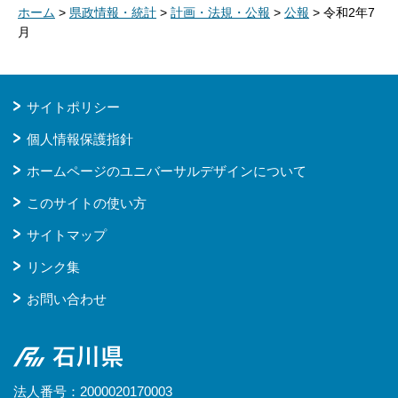
ホーム
>
県政情報・統計
>
計画・法規・公報
>
公報
> 令和2年7
月
サイトポリシー
個人情報保護指針
ホームページのユニバーサルデザインについて
このサイトの使い方
サイトマップ
リンク集
お問い合わせ
石川県
法人番号：2000020170003