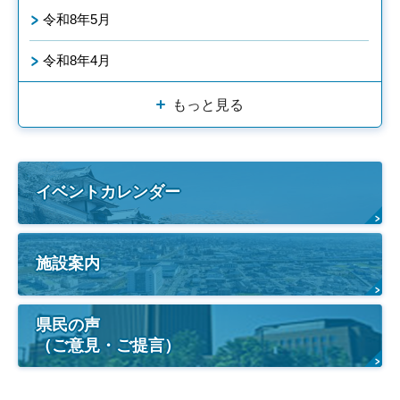
令和8年5月
令和8年4月
もっと見る
イベントカレンダー
施設案内
県民の声
（ご意見・ご提言）