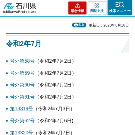
石川県
検索メニュー
緊急情報
閲覧支援
印刷
更新日：2020年8月18日
令和2年7月
号外第58号
（令和2年7月2日）
号外第59号
（令和2年7月2日）
号外第60号
（令和2年7月2日）
号外第61号
（令和2年7月2日）
第13319号
（令和2年7月3日）
号外第62号
（令和2年7月6日)
第13320号
（令和2年7月7日）