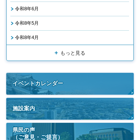
令和8年6月
令和8年5月
令和8年4月
もっと見る
イベントカレンダー
施設案内
県民の声
（ご意見・ご提言）