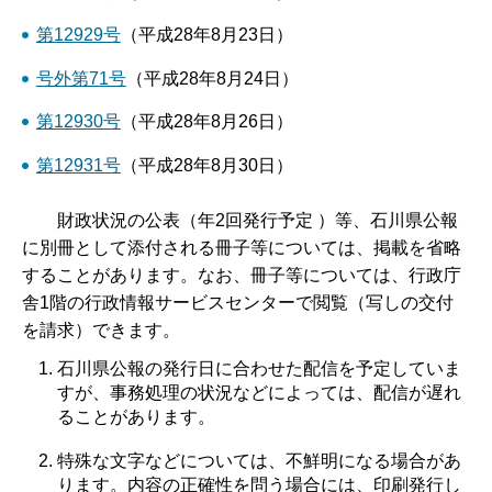
第12929号
（平成28年8月23日）
号外第71号
（平成28年8月24日）
第12930号
（平成28年8月26日）
第12931号
（平成28年8月30日）
財政状況の公表（年2回発行予定 ）等、石川県公報
に別冊として添付される冊子等については、掲載を省略
することがあります。なお、冊子等については、行政庁
舎1階の行政情報サービスセンターで閲覧（写しの交付
を請求）できます。
石川県公報の発行日に合わせた配信を予定していま
すが、事務処理の状況などによっては、配信が遅れ
ることがあります。
特殊な文字などについては、不鮮明になる場合があ
ります。内容の正確性を問う場合には、印刷発行し