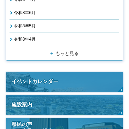
令和8年6月
令和8年5月
令和8年4月
もっと見る
イベントカレンダー
施設案内
県民の声