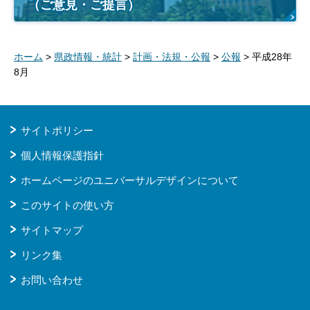
（ご意見・ご提言）
ホーム
>
県政情報・統計
>
計画・法規・公報
>
公報
> 平成28年
8月
サイトポリシー
個人情報保護指針
ホームページのユニバーサルデザインについて
このサイトの使い方
サイトマップ
リンク集
お問い合わせ