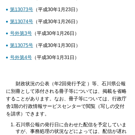
第13073号
（平成30年1月23日）
第13074号
（平成30年1月26日）
号外第3号
（平成30年1月26日）
第13075号
（平成30年1月30日）
号外第4号
（平成30年1月31日）
財政状況の公表（年2回発行予定 ）等、石川県公報
に別冊として添付される冊子等については、掲載を省略
することがあります。なお、冊子等については、行政庁
舎1階の行政情報サービスセンターで閲覧（写しの交付
を請求）できます。
石川県公報の発行日に合わせた配信を予定していま
すが、事務処理の状況などによっては、配信が遅れ