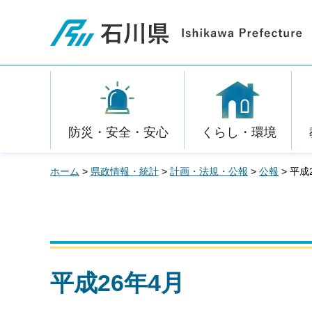
石川県
防災・安全・安心
くらし・環境
ホーム
>
県政情報・統計
>
計画・法規・公報
>
公報
> 平成
平成26年4月