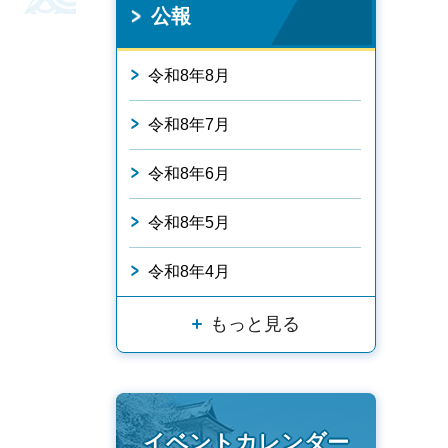
公報
令和8年8月
令和8年7月
令和8年6月
令和8年5月
令和8年4月
もっと見る
イベントカレンダー