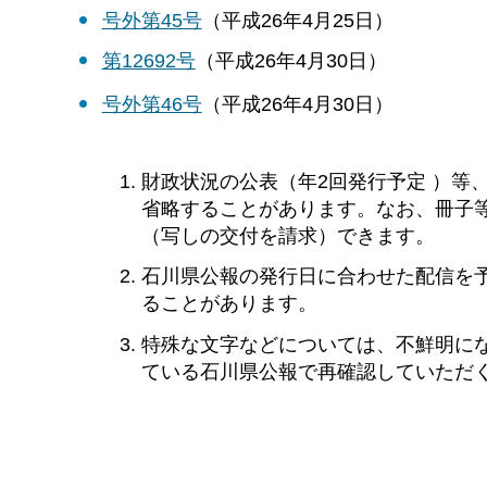
号外第45号
（平成26年4月25日）
第12692号
（平成26年4月30日）
号外第46号
（平成26年4月30日）
財政状況の公表（年2回発行予定 ）等
省略することがあります。なお、冊子
（写しの交付を請求）できます。
石川県公報の発行日に合わせた配信を
ることがあります。
特殊な文字などについては、不鮮明に
ている石川県公報で再確認していただ