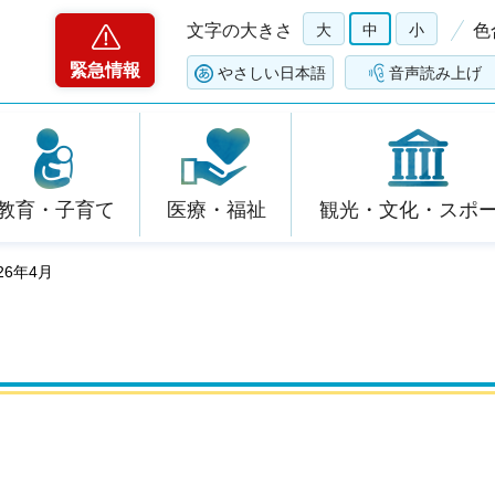
文字の大きさ
大
中
小
色
緊急情報
やさしい日本語
音声読み上げ
教育・子育て
医療・福祉
観光・文化・スポ
26年4月