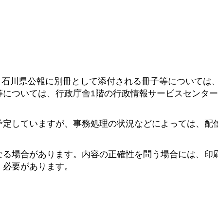
、石川県公報に別冊として添付される冊子等については
等については、行政庁舎1階の行政情報サービスセンタ
予定していますが、事務処理の状況などによっては、配
なる場合があります。内容の正確性を問う場合には、印
く必要があります。