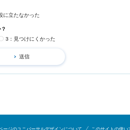
役に立たなかった
か？
3：見つけにくかった
ページのユニバーサルデザインについて
このサイトの使い