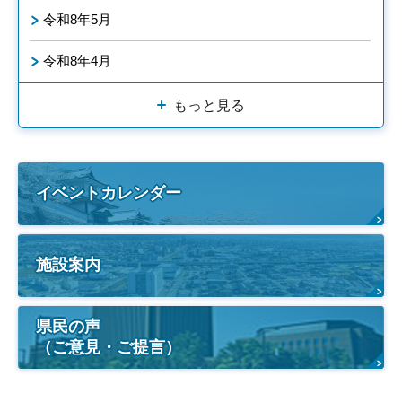
令和8年5月
令和8年4月
もっと見る
イベントカレンダー
施設案内
県民の声
（ご意見・ご提言）