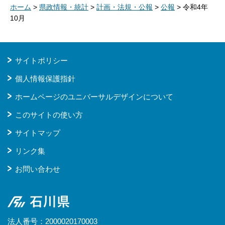
ホーム
>
県政情報・統計
>
計画・法規・公報
>
公報
> 令和4年
10月
サイトポリシー
個人情報保護指針
ホームページのユニバーサルデザインについて
このサイトの使い方
サイトマップ
リンク集
お問い合わせ
石川県
法人番号：2000020170003