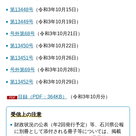
第13448号
（令和3年10月15日）
第13449号
（令和3年10月19日）
号外第68号
（令和3年10月21日）
第13450号
（令和3年10月22日）
第13451号
（令和3年10月26日）
号外第69号
（令和3年10月28日）
第13452号
（令和3年10月29日）
目録（PDF：364KB）
（令和3年10月分）
受信上の注意
財政状況の公表（年2回発行予定）等、石川県公報
に別冊として添付される冊子等については、掲載