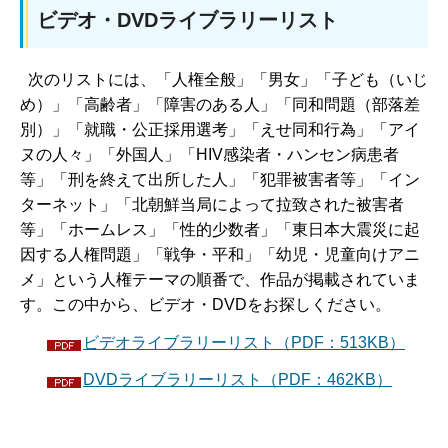
ビデオ・DVDライブラリーリスト
次のリストには、「人権全般」「男女」「子ども（いじ
め）」「高齢者」「障害のある人」「同和問題（部落差
別）」「就職・公正採用選考」「えせ同和行為」「アイ
ヌの人々」「外国人」「HIV感染者・ハンセン病患者
等」「刑を終えて出所した人」「犯罪被害者等」「イン
ターネット」「北朝鮮当局によって拉致された被害者
等」「ホームレス」「性的少数者」「東日本大震災に起
因する人権問題」「戦争・平和」「幼児・児童向けアニ
メ」という人権テーマの順番で、作品が掲載されていま
す。この中から、ビデオ・DVDをお探しください。
ビデオライブラリーリスト（PDF：513KB）
DVDライブラリーリスト（PDF：462KB）