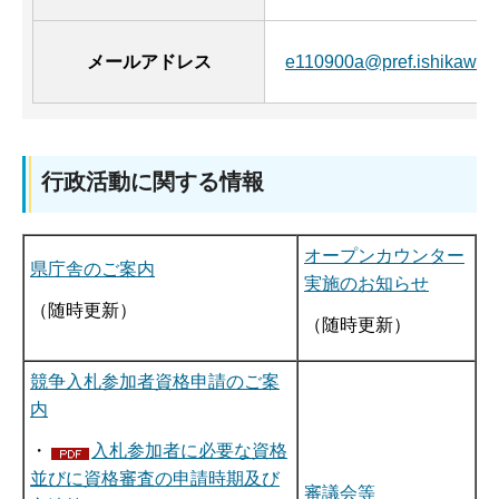
メールアドレス
e110900a@pref.ishikawa.lg
行政活動に関する情報
オープンカウンター
県庁舎のご案内
実施のお知らせ
（随時更新）
（随時更新）
競争入札参加者資格申請のご案
内
・
入札参加者に必要な資格
並びに資格審査の申請時期及び
審議会等