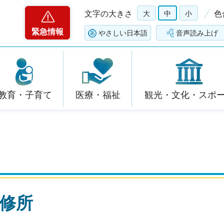
文字の大きさ
大
中
小
色
緊急情報
やさしい日本語
音声読み上げ
教育・子育て
医療・福祉
観光・文化・スポ
修所