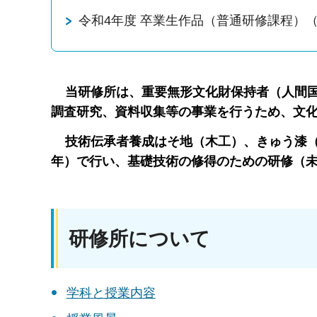
令和4年度 卒業生作品（普通研修課程）（2
当研修所は、重要無形文化財保持者（人間国
調査研究、資料収集等の事業を行うため、文
技術伝承者養成はそ地（木工）、きゅう漆（
年）で行い、基礎技術の修得のための研修（未
研修所について
学科と授業内容