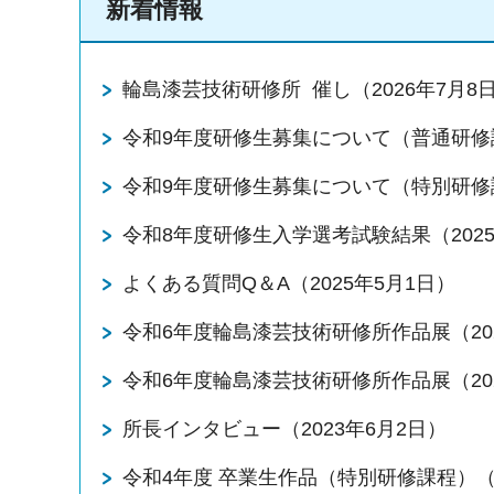
新着情報
輪島漆芸技術研修所 催し（2026年7月8
令和9年度研修生募集について（普通研修課
令和9年度研修生募集について（特別研修課
令和8年度研修生入学選考試験結果（2025
よくある質問Q＆A（2025年5月1日）
令和6年度輪島漆芸技術研修所作品展（202
令和6年度輪島漆芸技術研修所作品展（202
所長インタビュー（2023年6月2日）
令和4年度 卒業生作品（特別研修課程）（2