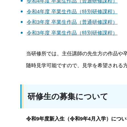
令和4年度 卒業生作品（普通研修課程）
令和4年度 卒業生作品（特別研修課程）
令和3年度 卒業生作品（普通研修課程）
令和3年度 卒業生作品（特別研修課程）
当研修所では、主任講師の先生方の作品や卒
随時見学可能ですので、見学を希望される方
研修生の募集について
令和9年度新入生（令和9年4月入学）につい