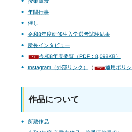
授業風景
年間行事
催し
令和8年度研修生入学選考試験結果
所長インタビュー
令和8年度要覧（PDF：8,098KB）
Instagram​​（外部リンク）
（
運用ポリシー
作品について
所蔵作品