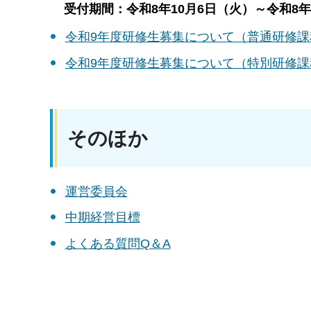
受付期間：令和8年10月6日（火）～令和8年1
令和9年度研修生募集について（普通研修課
令和9年度研修生募集について（特別研修課
そのほか
運営委員会
中期経営目標
よくある質問Q＆A