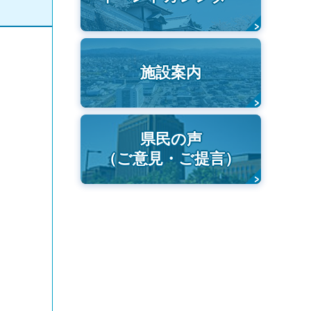
施設案内
県民の声
（ご意見・ご提言）