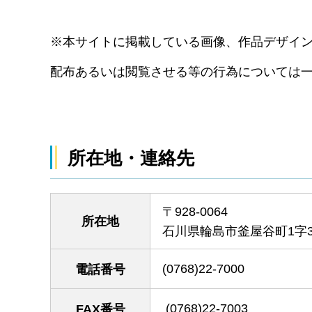
※本サイトに掲載している画像、作品デザイ
配布あるいは閲覧させる等の行為については
所在地・連絡先
〒928-0064
所在地
石川県輪島市釜屋谷町1字3
(0768)22-7000
電話番号
(0768)22-7003
FAX番号