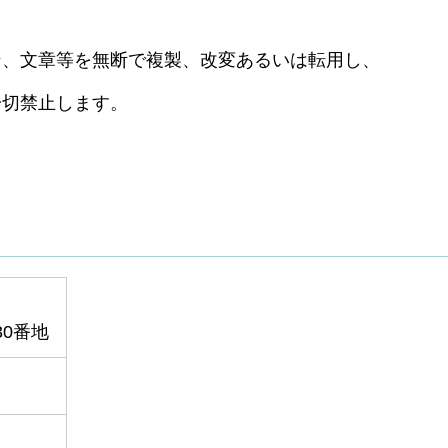
ン、文章等を無断で複製、改変あるいは転用し、
一切禁止します。
0番地