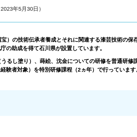
023年5月30日）
宝）の技術伝承者養成とそれに関連する漆芸技術の保
化庁の助成を得て石川県が設置しています。
うるし塗り）、蒔絵、沈金についての研修を普通研修課
経験者対象）を特別研修課程（2ヵ年）で行っています