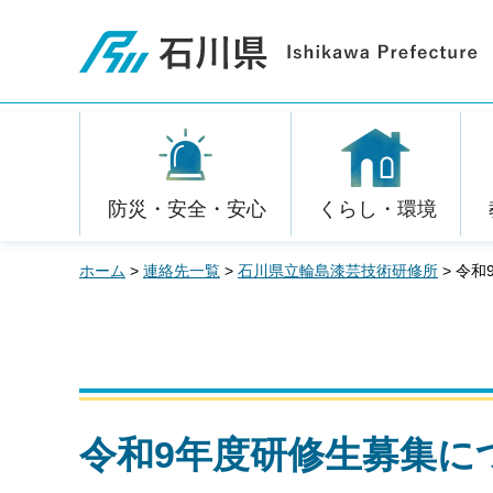
石川県
防災・安全・安心
くらし・環境
ホーム
>
連絡先一覧
>
石川県立輪島漆芸技術研修所
> 令
令和9年度研修生募集に