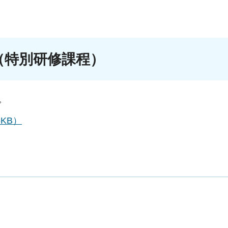
（特別研修課程）
。
KB）