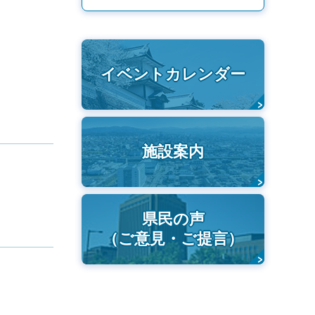
イベントカレンダー
施設案内
県民の声
（ご意見・ご提言）