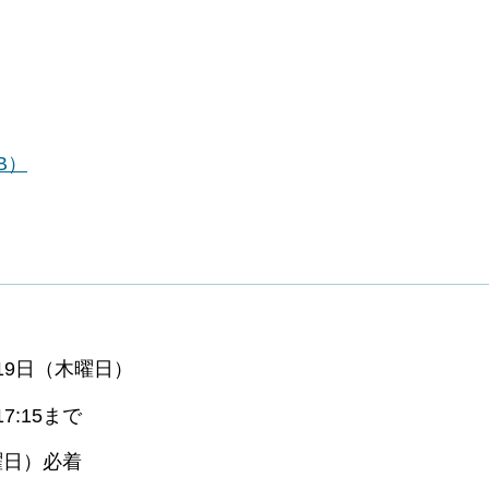
B）
19日（木曜日）
:15まで
日）必着