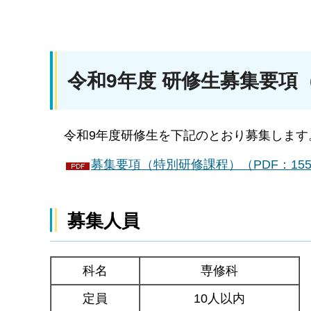
令和9年度 研修生募集要項
令和9年度研修生を下記のとおり募集します
募集要項（特別研修課程）（PDF：155
募集人員
科名
専修科
定員
10人以内