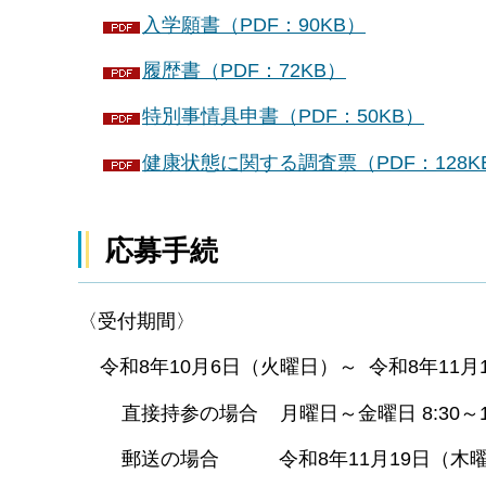
入学願書（PDF：90KB）
履歴書（PDF：72KB）
特別事情具申書（PDF：50KB）
健康状態に関する調査票（PDF：128K
応募手続
〈受付期間〉
令和8年10月6日（火曜日）～ 令和8年11月
直接持参の場合 月曜日～金曜日 8:30～17
郵送の場合 令和8年11月19日（木曜