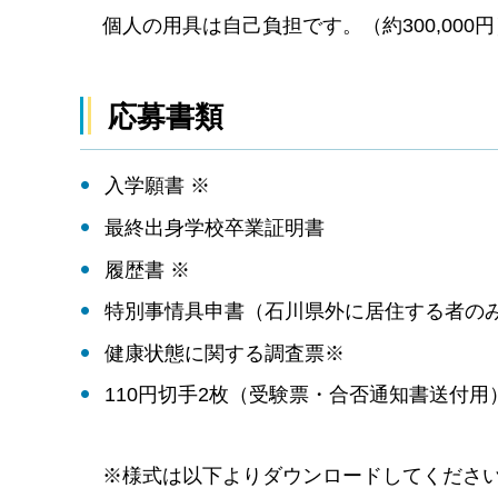
個人の用具は自己負担です。（約300,000円
応募書類
入学願書 ※
最終出身学校卒業証明書
履歴書 ※
特別事情具申書（石川県外に居住する者の
健康状態に関する調査票※
110円切手2枚（受験票・合否通知書送付用
※様式は以下よりダウンロードしてくださ