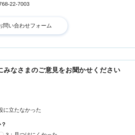
-22-7003
にみなさまのご意見をお聞かせください
役に立たなかった
か？
3：見つけにくかった