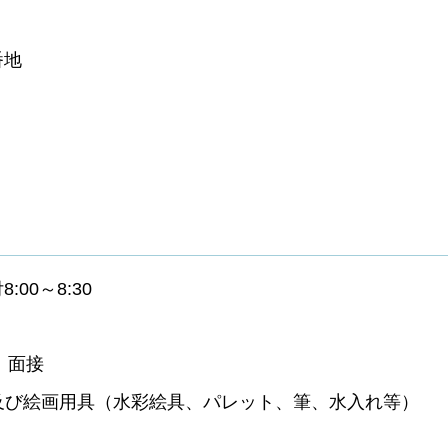
番地
00～8:30
、面接
び絵画用具（水彩絵具、パレット、筆、水入れ等）