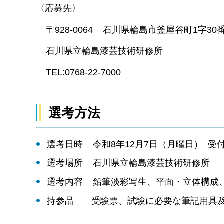
〈応募先〉
〒928-0064 石川県輪島市釜屋谷町1字30
石川県立輪島漆芸技術研修所
TEL:0768-22-7000
選考方法
選考日時 令和8年12月7日（月曜日） 受付8:
選考場所 石川県立輪島漆芸技術研修所
選考内容 鉛筆淡彩写生、平面・立体構成
持参品 受験票、試験に必要な筆記用具及