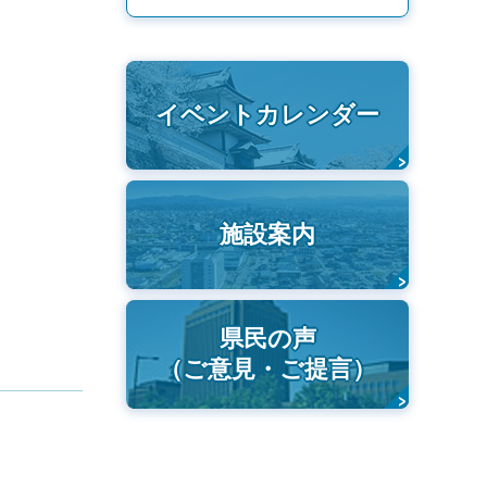
イベントカレンダー
施設案内
県民の声
（ご意見・ご提言）