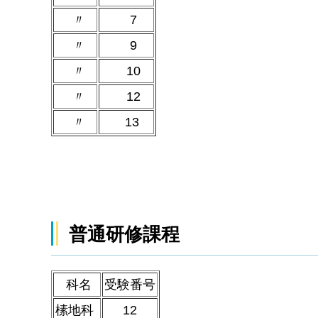
〃
7
〃
9
〃
10
〃
12
〃
13
普通研修課程
科名
受験番号
榡地科
12