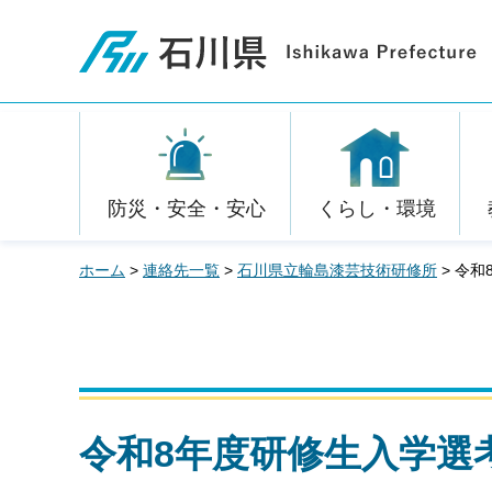
石川県
防災・安全・安心
くらし・環境
ホーム
>
連絡先一覧
>
石川県立輪島漆芸技術研修所
> 令
令和8年度研修生入学選