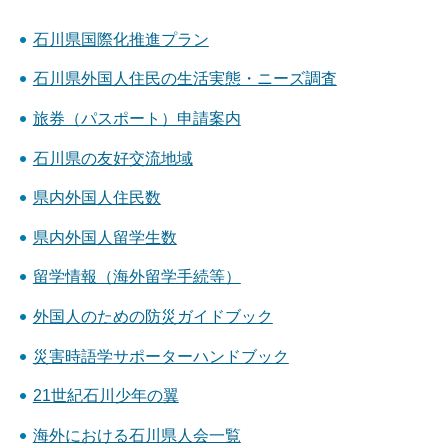
石川県国際化推進プラン
石川県外国人住民の生活実態・ニーズ調査
旅券（パスポート）申請案内
石川県の友好交流地域
県内外国人住民数
県内外国人留学生数
留学情報（海外留学手続等）
外国人のための防災ガイドブック
災害時語学サポーターハンドブック
21世紀石川少年の翼
海外における石川県人会一覧