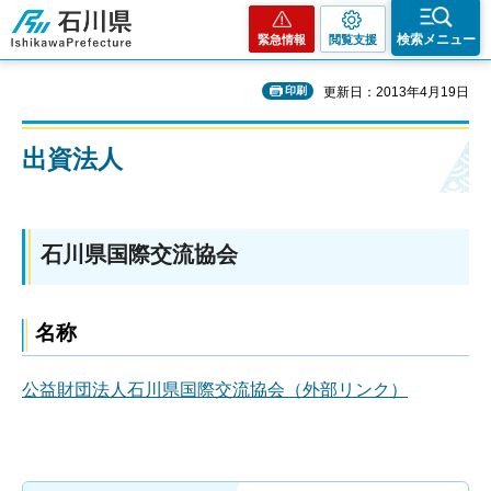
石川県
検索メニュー
緊急情報
閲覧支援
印刷
更新日：2013年4月19日
出資法人
石川県国際交流協会
名称
公益財団法人石川県国際交流協会（外部リンク）