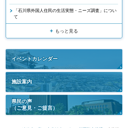
「石川県外国人住民の生活実態・ニーズ調査」につい
て
もっと見る
イベントカレンダー
施設案内
県民の声
（ご意見・ご提言）