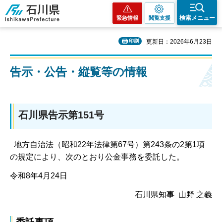
石川県
検索メニュー
緊急情報
閲覧支援
印刷
更新日：2026年6月23日
告示・公告・縦覧等の情報
石川県告示第151号
地方自治法（昭和22年法律第67号）第243条の2第1項
の規定により、次のとおり公金事務を委託した。
令和8年4月24日
石川県知事 山野 之義