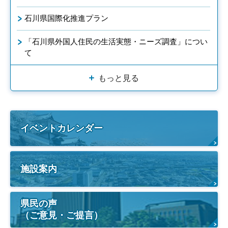
石川県国際化推進プラン
「石川県外国人住民の生活実態・ニーズ調査」につい
て
もっと見る
イベントカレンダー
施設案内
県民の声
（ご意見・ご提言）