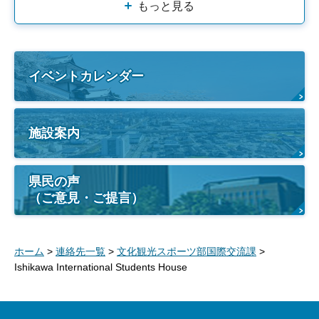
もっと見る
イベントカレンダー
施設案内
県民の声
（ご意見・ご提言）
ホーム
>
連絡先一覧
>
文化観光スポーツ部国際交流課
>
Ishikawa International Students House