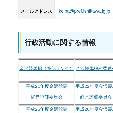
keiba@pref.ishikawa.lg.jp
メールアドレス
行政活動に関する情報
金沢競馬場（外部リンク）
金沢競馬検討委員
平成21年度金沢競馬
平成22年度金沢競
経営評価委員会
経営評価委員会
平成25年度金沢競馬
平成26年度金沢競