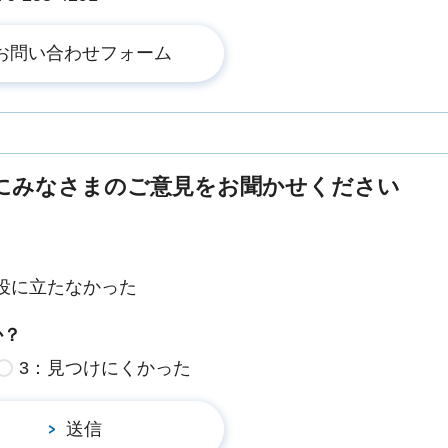
にみなさまのご意見をお聞かせください
役に立たなかった
か？
3：見つけにくかった