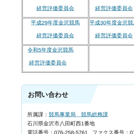
経営評価委員会
経営評価委員会
平成29年度金沢競馬
平成30年度金沢競
経営評価委員会
経営評価委員会
令和5年度金沢競馬
経営評価委員会
お問い合わせ
所属課：
競馬事業局 競馬総務課
石川県金沢市八田町西1番地
電話番号：076-258-5761
ファクス番号：076