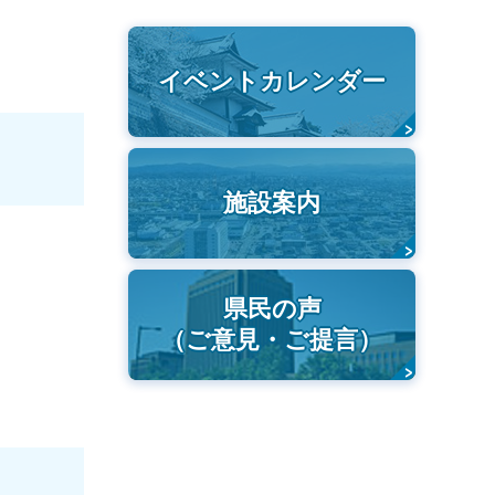
イベントカレンダー
施設案内
県民の声
（ご意見・ご提言）