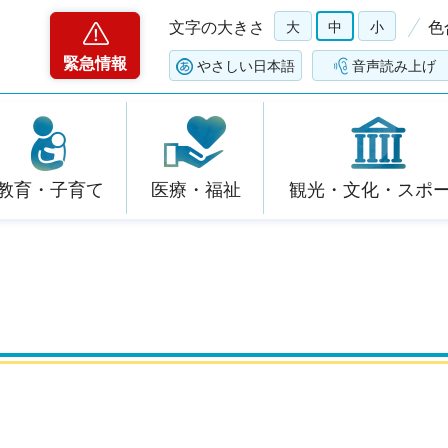
文字の大きさ
大
中
小
色
緊急情報
やさしい日本語
音声読み上げ
教育・子育て
医療・福祉
観光・文化・スポ