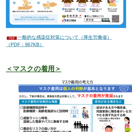
一般的な感染症対策について（厚生労働省）
（PDF：967KB）
＜マスクの着用＞