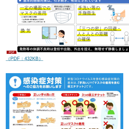
（PDF：432KB）