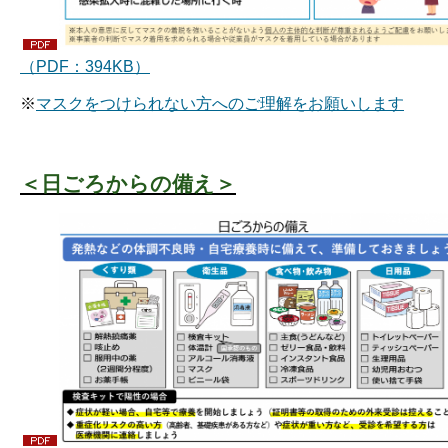
（PDF：394KB）
※
マスクをつけられない方へのご理解をお願いします
＜日ごろからの備え＞