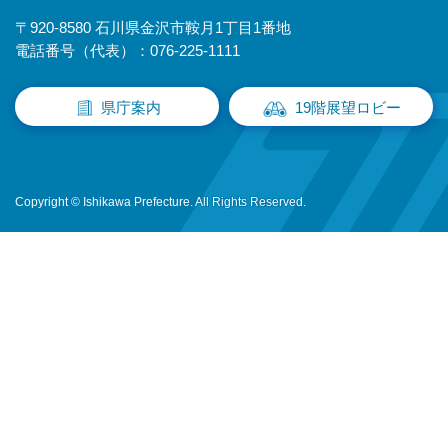
〒920-8580 石川県金沢市鞍月1丁目1番地
電話番号（代表）：076-225-1111
県庁案内
19階展望ロビー
Copyright © Ishikawa Prefecture. All Rights Reserved.