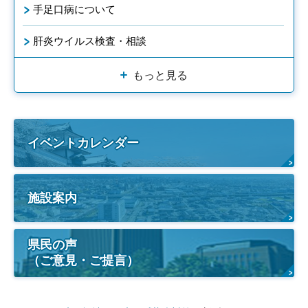
手足口病について
肝炎ウイルス検査・相談
もっと見る
イベントカレンダー
施設案内
県民の声
（ご意見・ご提言）