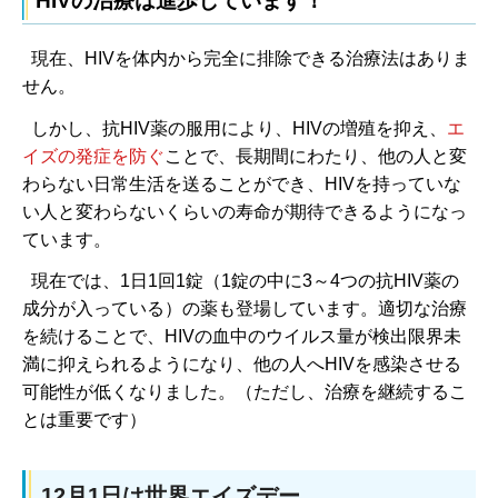
HIVの治療は進歩しています！
現在、HIVを体内から完全に排除できる治療法はありま
せん。
しかし、抗HIV薬の服用により、HIVの増殖を抑え、
エ
イズの発症を防ぐ
ことで、長期間にわたり、他の人と変
わらない日常生活を送ることができ、HIVを持っていな
い人と変わらないくらいの寿命が期待できるようになっ
ています。
現在では、1日1回1錠（1錠の中に3～4つの抗HIV薬の
成分が入っている）の薬も登場しています。適切な治療
を続けることで、HIVの血中のウイルス量が検出限界未
満に抑えられるようになり、他の人へHIVを感染させる
可能性が低くなりました。（ただし、治療を継続するこ
とは重要です）
12月1日は世界エイズデー