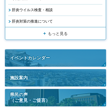
肝炎ウイルス検査・相談
肝炎対策の推進について
もっと見る
イベントカレンダー
施設案内
県民の声
（ご意見・ご提言）