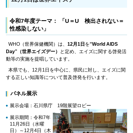
令和7年度テーマ： 「U＝U 検出されない＝
性感染しない」
WHO（世界保健機関）は、
12月1日
を
“World AIDS
Day”（世界エイズデー）
と定め、エイズに関する啓発活
動等の実施を提唱しています。
本県でも、12月1日を中心に、県民に対し、エイズに関
する正しい知識等について普及啓発を行います。
パネル展示
展示会場：石川県庁 19階展望ロビー
展示期間：令和7年
11月26日（水曜
日）～12月4日（木