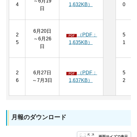
～6月19
4
1,632KB）
0
日
6月20日
2
（PDF：
5
～6月26
5
1,635KB）
1
日
2
6月27日
（PDF：
5
6
～7月3日
1,637KB）
2
月報のダウンロード
画面サイズで表示