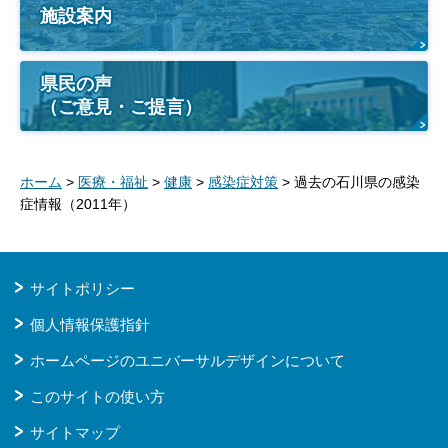
施設案内
県民の声
（ご意見・ご提言）
ホーム
>
医療・福祉
>
健康
>
感染症対策
> 過去の石川県の感染
症情報（2011年）
サイトポリシー
個人情報保護指針
ホームページのユニバーサルデザインについて
このサイトの使い方
サイトマップ