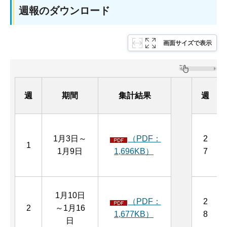
週報のダウンロード
画面サイズで表示
週
期間
集計結果
週
1月3日～
（PDF：
2
1
1月9日
1,696KB）
7
1月10日
（PDF：
2
2
～1月16
1,677KB）
8
日