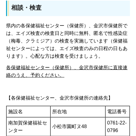
相談・検査
県内の各保健福祉センター（保健所）、金沢市保健所で
は、エイズ検査の検査日と同時に無料、匿名で性感染症
（梅毒、クラミジア）の検査を実施しています（保健福
祉センターによっては、エイズ検査のみの日程の日もあ
ります）。心配な方は検査を受けましょう。
各保健福祉センター（保健所）、金沢市保健所に直接連
絡のうえ、予約ください。
【各保健福祉センター、金沢市保健所の連絡先】
施設名
所在地
電話番号
南加賀保健福祉セ
0761-22-
小松市園町ヌ48
ンター
0796