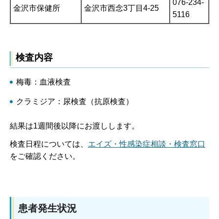
076-234-
金沢市保健所
金沢市西念3丁目4-25
5116
検査内容
梅毒：血液検査
クラミジア：尿検査（抗原検査）
結果は1週間後以降にお渡しします。
検査日程については、
エイズ・性感染症相談・検査窓口
をご確認ください。
患者発生状況