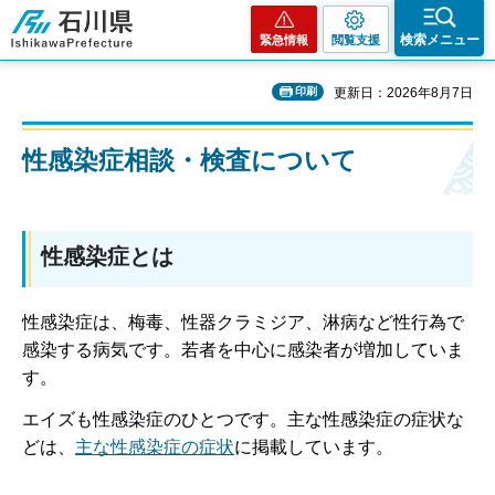
石川県
検索メニュー
緊急情報
閲覧支援
印刷
更新日：2026年8月7日
性感染症相談・検査について
性感染症とは
性感染症は、梅毒、性器クラミジア、淋病など性行為で
感染する病気です。若者を中心に感染者が増加していま
す。
エイズも性感染症のひとつです。主な性感染症の症状な
どは、
主な性感染症の症状
に掲載しています。