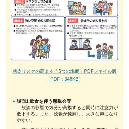
感染リスクの高まる「5つの場面」PDFファイル版
（PDF：346KB）
場面1.飲食を伴う懇親会等
飲酒の影響で気分が高揚すると同時に注意力が
低下する。また、聴覚が鈍麻し、大きな声になり
やすい。