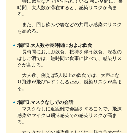
特に敷居などで区切られている 狭い空間に、長
時間、大人数が滞在すると、感染リスクが高ま
る。
また、回し飲みや箸などの共用が感染のリスク
を高める。
場面2.大人数や長時間におよぶ飲食
長時間におよぶ飲食、接待を伴う飲食、深夜の
はしご酒では、短時間の食事に比べて、感染リス
クが高まる。
大人数、例えば5人以上の飲食では、大声にな
り飛沫が飛びやすくなるため、感染リスクが高ま
る。
場面3.マスクなしでの会話
マスクなしに近距離で会話をすることで、飛沫
感染やマイクロ飛沫感染での感染リスクが高ま
る。
マスクなしでの感染例としては、昼カラオケな