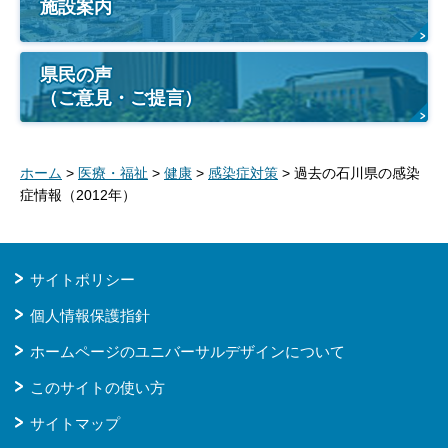
施設案内
県民の声
（ご意見・ご提言）
ホーム
>
医療・福祉
>
健康
>
感染症対策
> 過去の石川県の感染
症情報（2012年）
サイトポリシー
個人情報保護指針
ホームページのユニバーサルデザインについて
このサイトの使い方
サイトマップ