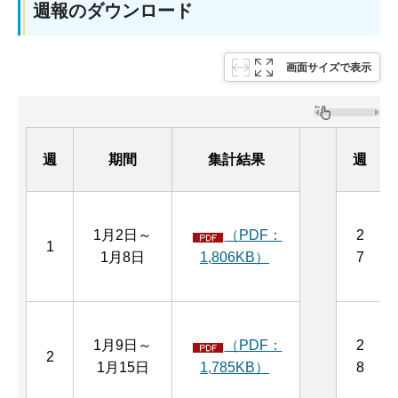
週報のダウンロード
画面サイズで表示
週
期間
集計結果
週
1月2日～
（PDF：
2
1
1月8日
1,806KB）
7
1月9日～
（PDF：
2
2
1月15日
1,785KB）
8