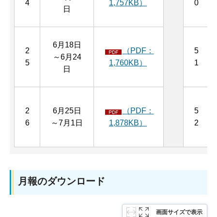
4
1,757KB）
0
日
6月18日
2
（PDF：
5
～6月24
5
1,760KB）
1
日
2
6月25日
（PDF：
5
6
～7月1日
1,878KB）
2
月報のダウンロード
画面サイズで表示