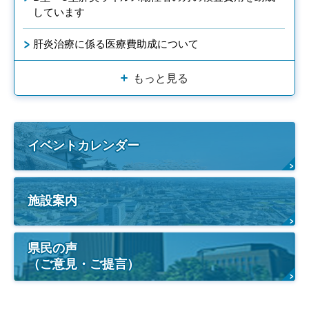
しています
肝炎治療に係る医療費助成について
もっと見る
イベントカレンダー
施設案内
県民の声
（ご意見・ご提言）