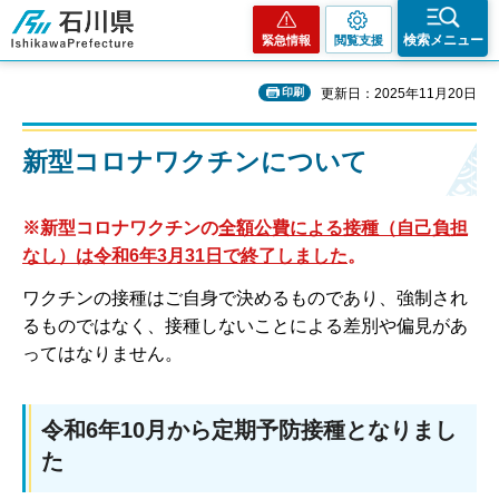
石川県
検索メニュー
緊急情報
閲覧支援
印刷
更新日：2025年11月20日
新型コロナワクチンについて
※新型コロナワクチンの
全額公費による接種（自己負担
なし）は令和6年3月31日で終了しました
。
ワクチンの接種はご自身で決めるものであり、強制され
るものではなく、接種しないことによる差別や偏見があ
ってはなりません。
令和6年10月から定期予防接種となりまし
た