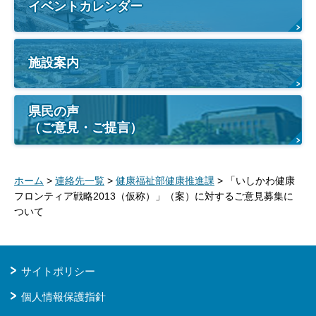
イベントカレンダー
施設案内
県民の声
（ご意見・ご提言）
ホーム
>
連絡先一覧
>
健康福祉部健康推進課
> 「いしかわ健康
フロンティア戦略2013（仮称）」（案）に対するご意見募集に
ついて
サイトポリシー
個人情報保護指針