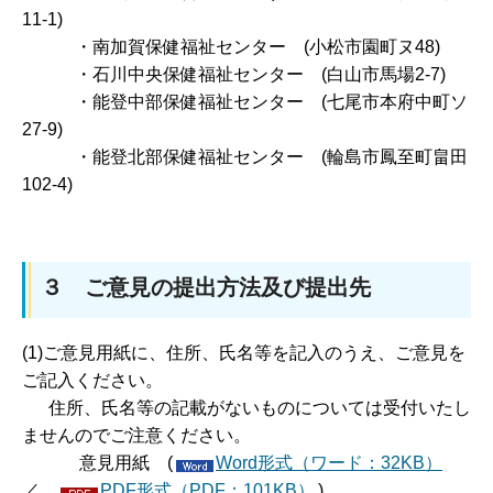
11-1)
・南加賀保健福祉センター (小松市園町ヌ48)
・石川中央保健福祉センター (白山市馬場2-7)
・能登中部保健福祉センター (七尾市本府中町ソ
27-9)
・能登北部保健福祉センター (輪島市鳳至町畠田
102-4)
３ ご意見の提出方法及び提出先
(1)ご意見用紙に、住所、氏名等を記入のうえ、ご意見を
ご記入ください。
住所、氏名等の記載がないものについては受付いたし
ませんのでご注意ください。
意見用紙 (
Word形式（ワード：32KB）
／
PDF形式（PDF：101KB）
)