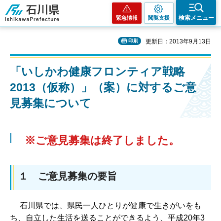
石川県
検索メニュー
緊急情報
閲覧支援
印刷
更新日：2013年9月13日
「いしかわ健康フロンティア戦略
2013（仮称）」（案）に対するご意
見募集について
※ご意見募集は終了しました。
１ ご意見募集の要旨
石川県では、県民一人ひとりが健康で生きがいをも
ち、自立した生活を送ることができるよう、平成20年3