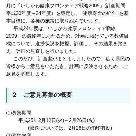
月に「いしかわ健康フロンティア戦略2009」(計画期間
平成20年度～24年度）を策定し、｢健康寿命の延伸｣を基
本目標に、各種の施策に取り組んでいます。
平成24年度は「いしかわ健康フロンティア戦略
2009」の最終年にあたるため、計画に掲げている数値目
標について、進捗状況を把握、評価し、その結果を踏ま
え、計画の見直しを行いました。
このたび、計画案がまとまりましたので、広く県民の
皆様からご意見をいただき、計画に反映させるため、ご
意見を募集します。
２ ご意見募集の概要
(1)募集期間
平成25年2月12日(火)～2月26日(火)
(郵送については、2月26日の消印有効)
(2)募集内容