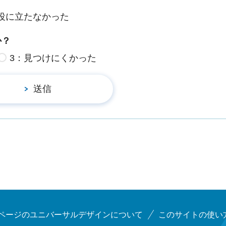
役に立たなかった
か？
3：見つけにくかった
ページのユニバーサルデザインについて
このサイトの使い