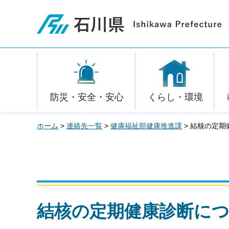
石川県
防災・安全・安心
くらし・環境
ホーム
>
連絡先一覧
>
健康福祉部健康推進課
> 結核の定
結核の定期健康診断に