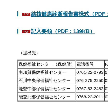
結核健康診断報告書様式（PDF：
記入要領（PDF：139KB）
（提出先）
保健福祉センター（保健所）
電話番号
南加賀保健福祉センター
0761-22-0793
0
石川中央保健福祉センター
076-275-2250
0
能登中部保健福祉センター
0767-53-2482
0
能登北部保健福祉センター
0768-22-2011
0