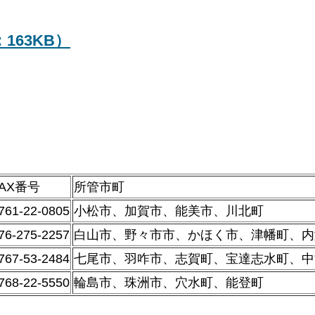
163KB）
FAX番号
所管市町
761-22-0805
小松市、加賀市、能美市、川北町
76-275-2257
白山市、野々市市、かほく市、津幡町、内
767-53-2484
七尾市、羽咋市、志賀町、宝達志水町、中
768-22-5550
輪島市、珠洲市、穴水町、能登町