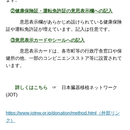
②健康保険証・運転免許証の意思表示欄への記入
意思表示欄があらかじめ設けられている健康保険
証や運転免許証が増えています。記入は任意です。
③意思表示カードやシールへの記入
意思表示カードは、各市町等の行政庁舎窓口や保
健所の他、一部のコンビニエンスストア等に設置されて
います。
詳しくはこちら
☞ 日本臓器移植ネットワーク
(JOT)
https://www.jotnw.or.jp/donation/method.html（外部リン
ク）