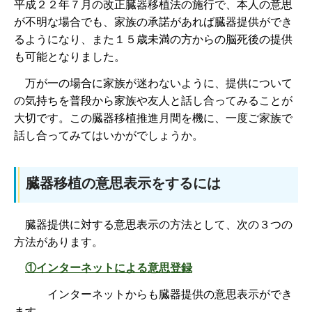
平成２２年７月の改正臓器移植法の施行で、本人の意思
が不明な場合でも、家族の承諾があれば臓器提供ができ
るようになり、また１５歳未満の方からの脳死後の提供
も可能となりました。
万が一の場合に家族が迷わないように、提供について
の気持ちを普段から家族や友人と話し合ってみることが
大切です。この臓器移植推進月間を機に、一度ご家族で
話し合ってみてはいかがでしょうか。
臓器移植の意思表示をするには
臓器提供に対する意思表示の方法として、次の３つの
方法があります。
①インターネットによる意思登録
インターネットからも臓器提供の意思表示ができ
ます。