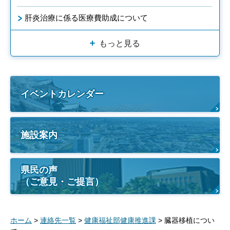
肝炎治療に係る医療費助成について
もっと見る
イベントカレンダー
施設案内
県民の声
（ご意見・ご提言）
ホーム
>
連絡先一覧
>
健康福祉部健康推進課
> 臓器移植につい