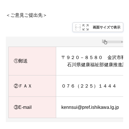
＜ご意見ご提出先＞
画面サイズで表示
〒９２０－８５８０ 金沢市鞍
①郵送
石川県健康福祉部健康推進課
②ＦＡＸ
０７６（２２５）１４４４
③E-mail
kennsui@pref.ishikawa.lg.jp