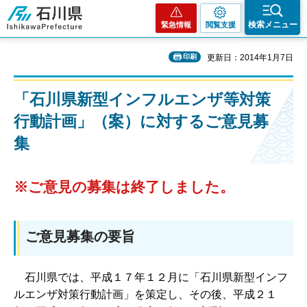
石川県
検索メニュー
緊急情報
閲覧支援
印刷
更新日：2014年1月7日
「石川県新型インフルエンザ等対策
行動計画」（案）に対するご意見募
集
※ご意見の募集は終了しまし
た。
ご意見募集の要旨
石川県では、平成１７年１２月に「石川県新型インフ
ルエンザ対策行動計画」を策定し、その後、平成２１