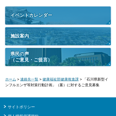
イベントカレンダー
施設案内
県民の声
（ご意見・ご提言）
ホーム
>
連絡先一覧
>
健康福祉部健康推進課
> 「石川県新型イ
ンフルエンザ等対策行動計画」（案）に対するご意見募集
サイトポリシー