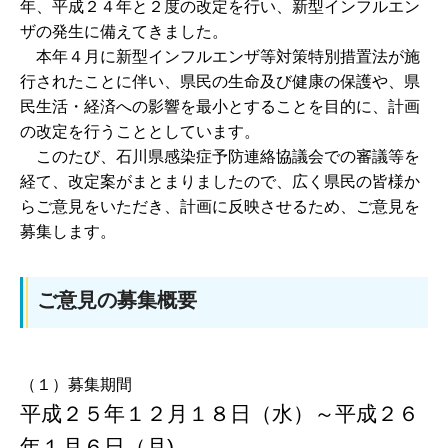
年、平成２４年と２度の改定を行い、新型インフルエン
ザの発生に備えてきました。
本年４月に新型インフルエンザ等対策特別措置法が施
行されたことに伴い、県民の生命及び健康の保護や、県
民生活・経済への影響を最小とすることを目的に、計画
の改定を行うこととしています。
このたび、石川県感染症予防連絡協議会での審議等を
経て、改定案がまとまりましたので、広く県民の皆様か
らご意見をいただき、計画に反映させるため、ご意見を
募集します。
ご意見の募集概要
（１）募集期間
平成２５年１２月１８日（水）～平成２６
年１月６日（月)