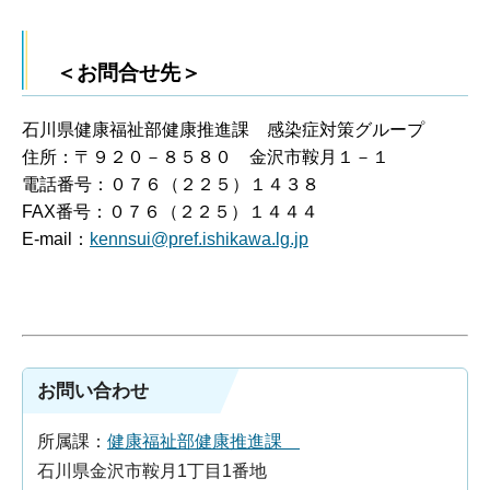
＜お問合せ先＞
石川県健康福祉部健康推進課 感染症対策グループ
住所：〒９２０－８５８０ 金沢市鞍月１－１
電話番号：０７６（２２５）１４３８
FAX番号：０７６（２２５）１４４４
E-mail：
kennsui@pref.ishikawa.lg.jp
お問い合わせ
所属課：
健康福祉部健康推進課
石川県金沢市鞍月1丁目1番地