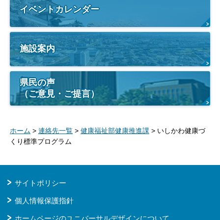
イベントカレンダー
施設案内
県民の声
（ご意見・ご提言）
ホーム
>
連絡先一覧
>
健康福祉部健康推進課
> いしかわ健康づ
くり標準プログラム
サイトポリシー
個人情報保護指針
ホームページのユニバーサルデザインについて