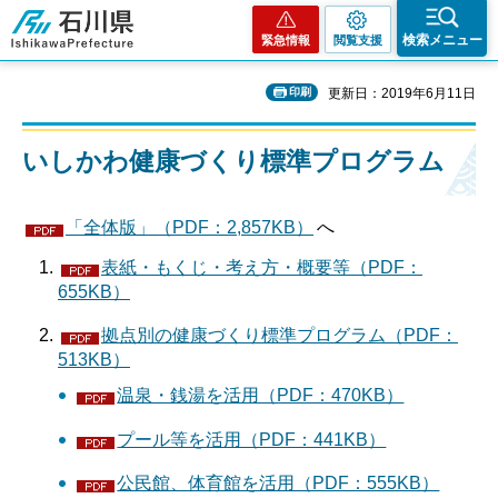
石川県
検索メニュー
緊急情報
閲覧支援
印刷
更新日：2019年6月11日
いしかわ健康づくり標準プログラム
「全体版」（PDF：2,857KB）
へ
表紙・もくじ・考え方・概要等（PDF：
655KB）
拠点別の健康づくり標準プログラム（PDF：
513KB）
温泉・銭湯を活用（PDF：470KB）
プール等を活用（PDF：441KB）
公民館、体育館を活用（PDF：555KB）