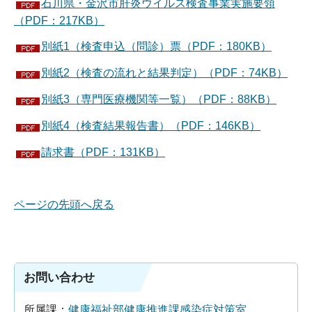
石川県・金沢市肝炎ウイルス検査事業実施要領
（PDF：217KB）
別紙1（検査申込（問診）票（PDF：180KB）
別紙2（検査の流れと結果判定）（PDF：74KB）
別紙3（専門医療機関等一覧）（PDF：88KB）
別紙4（検査結果報告書）（PDF：146KB）
請求書（PDF：131KB）
ページの先頭へ戻る
お問い合わせ
所属課：
健康福祉部健康推進課感染症対策室