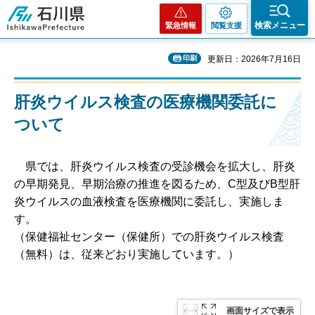
石川県
検索メニュー
緊急情報
閲覧支援
印刷
更新日：2026年7月16日
肝炎ウイルス検査の医療機関委託に
ついて
県
では、肝炎ウイルス検査の受診機会を拡大し、肝炎
の早期発見、早期治療の推進を図るため、C型及びB型肝
炎ウイルスの血液検査を医療機関に委託し、実施しま
す。
（保健福祉センター（保健所）での肝炎ウイルス検査
（無料）は、従来どおり実施しています。）
画面サイズで表示