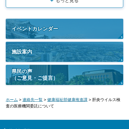
もっと見る
イベントカレンダー
施設案内
県民の声
（ご意見・ご提言）
ホーム
>
連絡先一覧
>
健康福祉部健康推進課
> 肝炎ウイルス検
査の医療機関委託について