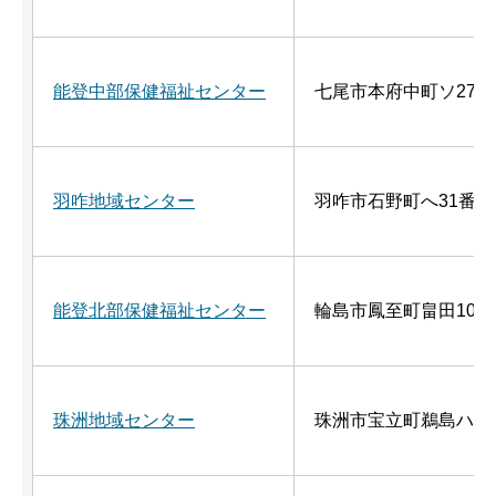
能登中部保健福祉センター
七尾市本府中町ソ27番
羽咋地域センター
羽咋市石野町へ31番地
能登北部保健福祉センター
輪島市鳳至町畠田102
珠洲地域センター
珠洲市宝立町鵜島ハ12