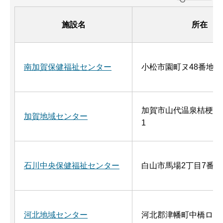
施設名
所在
南加賀保健福祉センター
小松市園町ヌ48番地
加賀市山代温泉桔梗丘2
加賀地域センター
1
石川中央保健福祉センター
白山市馬場2丁目7番地
河北地域センター
河北郡津幡町中橋ロ1番