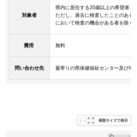
県内に居住する20歳以上の希望者
対象者
ただし、過去に検査したことのある
において検査の機会がある者を除く
費用
無料
問い合わせ先
最寄りの県保健福祉センター及び地
画面サイズで表示