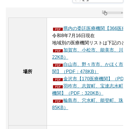
県内の委託医療機関【366医療機
令和8年7月16日現在
地域別の医療機関リストは下記のと
加賀市、小松市、能美市、川北町
22KB）
白山市、野々市市、かほく市、
場所
関】（PDF：478KB）
金沢市【170医療機関】（PDF：
羽咋市、志賀町、宝達志水町、
機関】（PDF：320KB）
輪島市、穴水町、能登町、珠洲市
85KB）