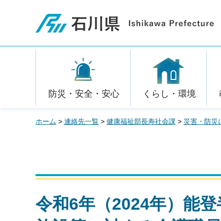
石川県
防災・安全・安心
くらし・環境
ホーム
>
連絡先一覧
>
健康福祉部長寿社会課
>
災害・防災
令和6年（2024年）能