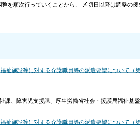
調整を順次行っていくことから、 〆切日以降は調整の優
福祉施設等に対する介護職員等の派遣要望について（第1
庭福祉課、障害児支援課、厚生労働省社会・援護局福祉基
福祉施設等に対する介護職員等の派遣要望について（第1