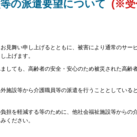
員等の派遣要望について
(※
しお見舞い申し上げるとともに、被害により通常のサー
申し上げます。
れましても、高齢者の安全・安心のため被災された高齢
県外施設等から介護職員等の派遣を行うこととしている
の負担を軽減する等のために、他社会福祉施設等からの
込みください。