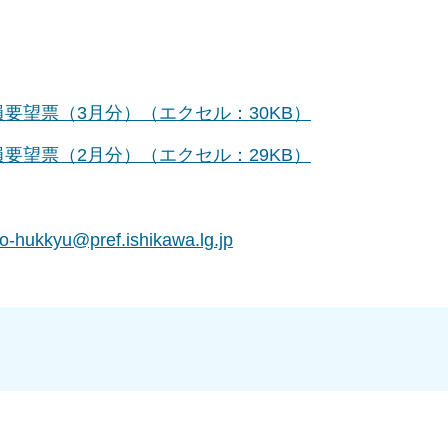
要望票（3月分）（エクセル：30KB）
要望票（2月分）（エクセル：29KB）
o-hukkyu@pref.ishikawa.lg.jp