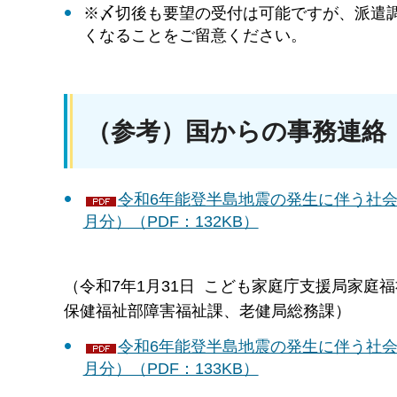
※〆切後も要望の受付は可能ですが、派遣
くなることをご留意ください。
（参考）国からの事務連絡
令和6年能登半島地震の発生に伴う社会
月分）（PDF：132KB）
（令和7年1月31日 こども家庭庁支援局家
保健福祉部障害福祉課、老健局総務課）
令和6年能登半島地震の発生に伴う社会
月分）（PDF：133KB）