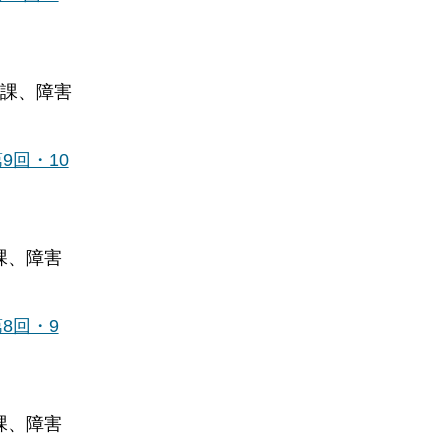
盤課、障害
回・10
課、障害
8回・9
課、障害