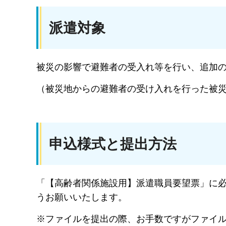
派遣対象
被災の影響で避難者の受入れ等を行い、追加
（被災地からの避難者の受け入れを行った被
申込様式と提出方法
「【高齢者関係施設用】派遣職員要望票」に
うお願いいたします。
※ファイルを提出の際、お手数ですがファイ