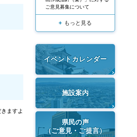
ご意見募集について
もっと見る
イベントカレンダー
施設案内
だきますよ
県民の声
（ご意見・ご提言）