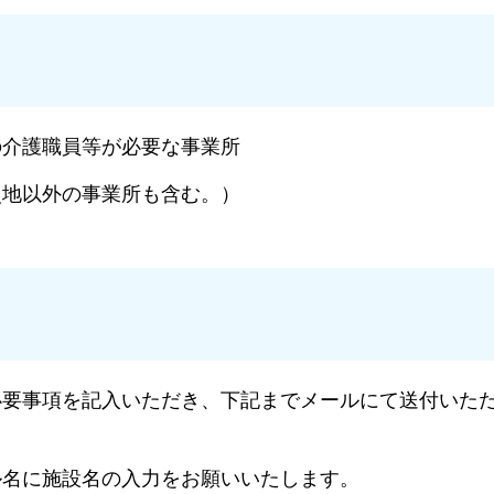
の介護職員等が必要な事業所
災地以外の事業所も含む。）
必要事項を記入いただき、下記までメールにて送付いた
ル名に施設名の入力をお願いいたします。