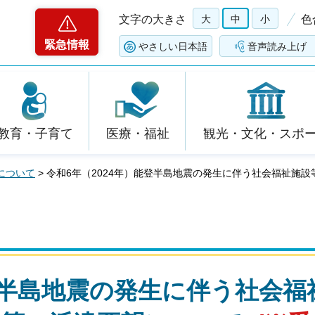
文字の大きさ
大
中
小
色
緊急情報
やさしい日本語
音声読み上げ
教育・子育て
医療・福祉
観光・文化・スポ
について
> 令和6年（2024年）能登半島地震の発生に伴う社会福祉施
登半島地震の発生に伴う社会福