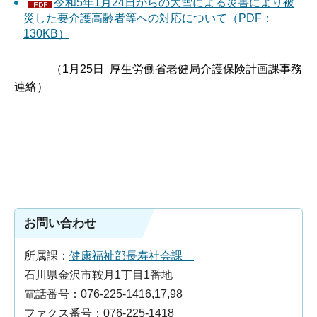
令和5年1月24日からの大雪による災害により被
災した要介護高齢者等への対応について（PDF：
130KB）
（1月25日 厚生労働省老健局介護保険計画課事務
連絡）
お問い合わせ
所属課：
健康福祉部長寿社会課
石川県金沢市鞍月1丁目1番地
電話番号：076-225-1416,17,98
ファクス番号：076-225-1418