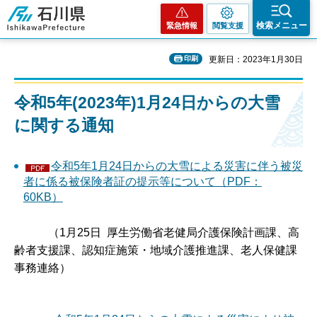
石川県
検索メニュー
緊急情報
閲覧支援
印刷
更新日：2023年1月30日
令和5年(2023年)1月24日からの大雪
に関する通知
令和5年1月24日からの大雪による災害に伴う被災
者に係る被保険者証の提示等について（PDF：
60KB）
（1月25日 厚生労働省老健局介護保険計画課、高
齢者支援課、認知症施策・地域介護推進課、老人保健課
事務連絡）