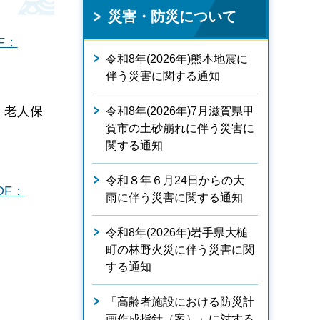
災害・防災について
F：
令和8年(2026年)熊本地震に
伴う災害に関する通知
、老人保
令和8年(2026年)7月滋賀県甲
賀市の土砂崩れに伴う災害に
関する通知
令和８年６月24日からの大
DF：
雨に伴う災害に関する通知
令和8年(2026年)岩手県大槌
町の林野火災に伴う災害に関
する通知
「高齢者施設における防災計
画作成指針（案）」に対する