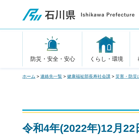
石川県
防災・安全・安心
くらし・環境
ホーム
>
連絡先一覧
>
健康福祉部長寿社会課
>
災害・防災
令和4年(2022年)12