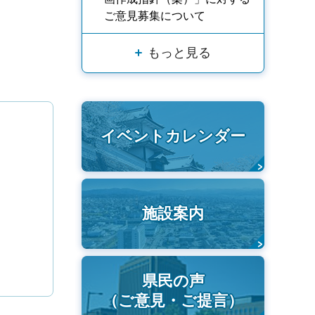
ご意見募集について
もっと見る
イベントカレンダー
施設案内
県民の声
（ご意見・ご提言）