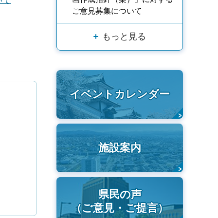
ご意見募集について
もっと見る
イベントカレンダー
施設案内
県民の声
（ご意見・ご提言）