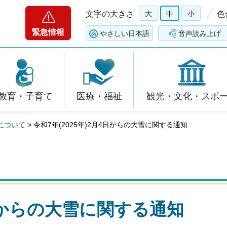
文字の大きさ
大
中
小
色
緊急情報
やさしい日本語
音声読み上げ
教育・子育て
医療・福祉
観光・文化・スポ
について
> 令和7年(2025年)2月4日からの大雪に関する通知
月4日からの大雪に関する通知