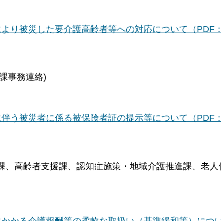
により被災した要介護高齢者等への対応について（PDF
課事務連絡)
に伴う被災者に係る被保険者証の提示等について（PDF
課、高齢者支援課、認知症施策・地域介護推進課、老人
にかかる介護報酬等の柔軟な取扱い（基準緩和等）につ