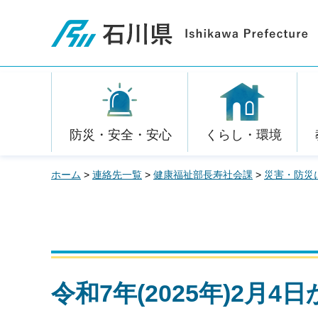
石川県
防災・安全・安心
くらし・環境
ホーム
>
連絡先一覧
>
健康福祉部長寿社会課
>
災害・防災
令和7年(2025年)2