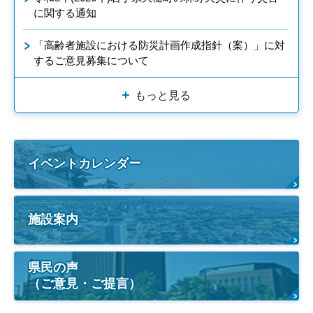
に関する通知
「高齢者施設における防災計画作成指針（案）」に対
するご意見募集について
もっと見る
イベントカレンダー
施設案内
県民の声
（ご意見・ご提言）