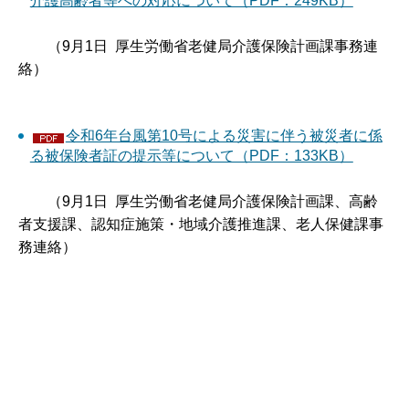
介護高齢者等への対応について（PDF：249KB）
（9月1日 厚生労働省老健局介護保険計画課事務連
絡）
令和6年台風第10号による災害に伴う被災者に係
る被保険者証の提示等について（PDF：133KB）
（9月1日 厚生労働省老健局介護保険計画課、高齢
者支援課、認知症施策・地域介護推進課、老人保健課事
務連絡）