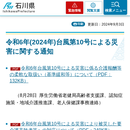
石川県
検索メニュー
緊急情報
閲覧支援
印刷
更新日：2024年9月3日
令和6年(2024年)台風第10号による災
害に関する通知
令和6年台風第10号による災害に係る介護報酬等
の柔軟な取扱い（基準緩和等）について（PDF：
132KB）
（8月28日 厚生労働省老健局高齢者支援課、認知症
施策・地域介護推進課、老人保健課事務連絡）
令和6年台風第10号による災害により被災した要