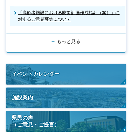
「高齢者施設における防災計画作成指針（案）」に
対するご意見募集について
もっと見る
イベントカレンダー
施設案内
県民の声
（ご意見・ご提言）