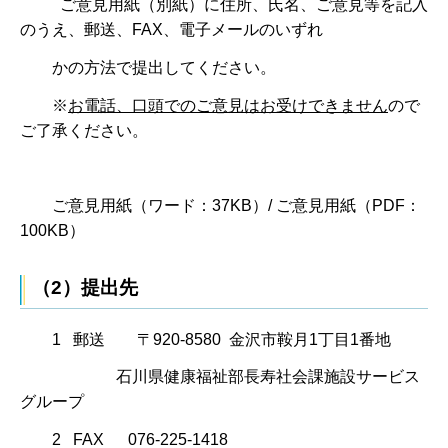
ご意見用紙（別紙）に住所、氏名、ご意見等を記入
のうえ、郵送、FAX、電子メールのいずれ
かの方法で提出してください。
※
お電話、口頭でのご意見はお受けできません
ので
ご了承ください。
ご意見用紙（ワード：37KB）/ ご意見用紙（PDF：
100KB）
（2）提出先
1 郵送 〒920-8580 金沢市鞍月1丁目1番地
石川県健康福祉部長寿社会課施設サービス
グループ
2 FAX 076-225-1418