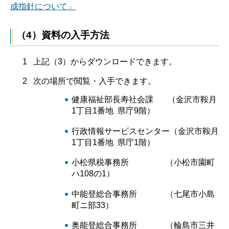
成指針について」
（4）資料の入手方法
1 上記（3）からダウンロードできます。
2 次の場所で閲覧・入手できます。
健康福祉部長寿社会課 （金沢市鞍月
1丁目1番地 県庁9階）
行政情報サービスセンター（金沢市鞍月
1丁目1番地 県庁1階）
小松県税事務所 （小松市園町
ハ108の1）
中能登総合事務所 （七尾市小島
町ニ部33）
奥能登総合事務所 （輪島市三井