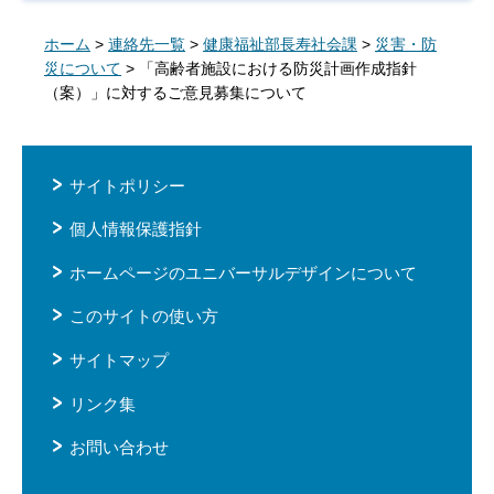
ホーム
>
連絡先一覧
>
健康福祉部長寿社会課
>
災害・防
災について
> 「高齢者施設における防災計画作成指針
（案）」に対するご意見募集について
サイトポリシー
個人情報保護指針
ホームページのユニバーサルデザインについて
このサイトの使い方
サイトマップ
リンク集
お問い合わせ