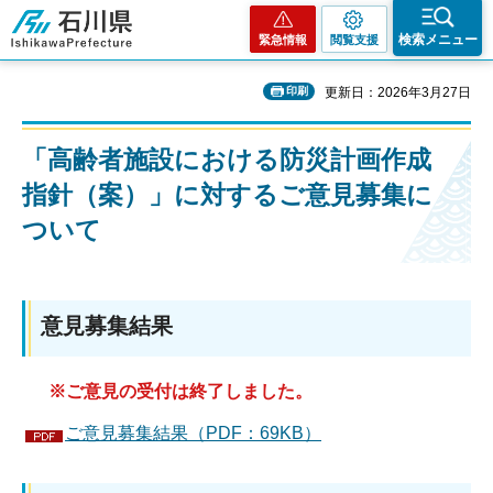
石川県
検索メニュー
緊急情報
閲覧支援
印刷
更新日：2026年3月27日
「高齢者施設における防災計画作成
指針（案）」に対するご意見募集に
ついて
意見募集結果
※ご意見の受付は終了しました。
ご意見募集結果（PDF：69KB）