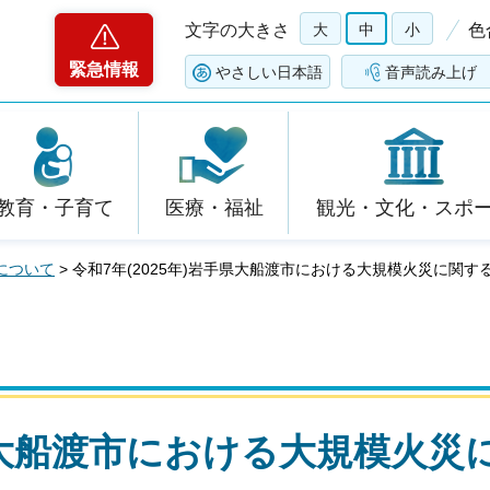
文字の大きさ
大
中
小
色
緊急情報
やさしい日本語
音声読み上げ
教育・子育て
医療・福祉
観光・文化・スポ
について
> 令和7年(2025年)岩手県大船渡市における大規模火災に関す
手県大船渡市における大規模火災