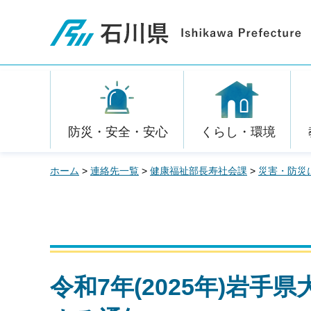
石川県
防災・安全・安心
くらし・環境
ホーム
>
連絡先一覧
>
健康福祉部長寿社会課
>
災害・防災
令和7年(2025年)岩