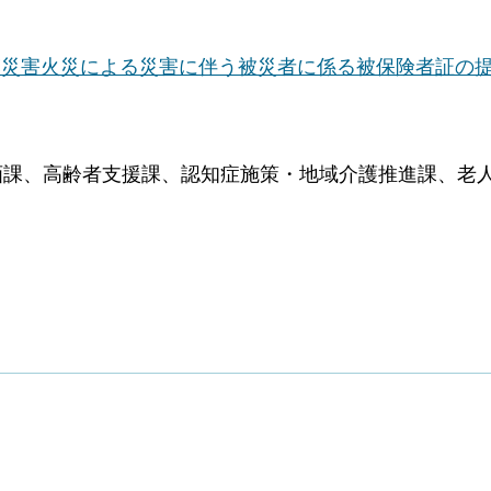
模災害火災による災害に伴う被災者に係る被保険者証の
画課、高齢者支援課、認知症施策・地域介護推進課、老