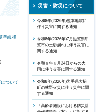
災害・防災について
令和8年(2026年)熊本地震に
伴う災害に関する通知
基準緩和
令和8年(2026年)7月滋賀県甲
賀市の土砂崩れに伴う災害に
関する通知
）
令和８年６月24日からの大
雨に伴う災害に関する通知
令和8年(2026年)岩手県大槌
応について
町の林野火災に伴う災害に関
する通知
「高齢者施設における防災計
画作成指針（案）」に対する