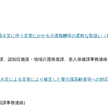
模火災に伴う災害にかかる介護報酬等の柔軟な取扱い（
課、認知症施策・地域介護推進課、老人保健課事務連絡
模火災による災害により被災した要介護高齢者等への対
課事務連絡)