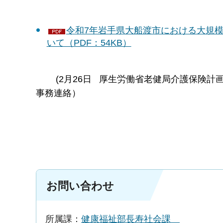
令和7年岩手県大船渡市における大規
いて（PDF：54KB）
(2月26日 厚生労働省老健局介護保険計
事務連絡）
お問い合わせ
所属課：
健康福祉部長寿社会課