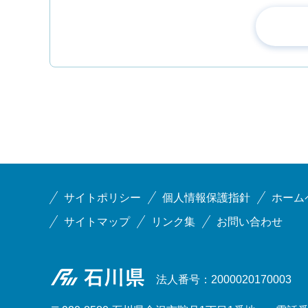
サイトポリシー
個人情報保護指針
ホーム
サイトマップ
リンク集
お問い合わせ
石川県
法人番号：2000020170003