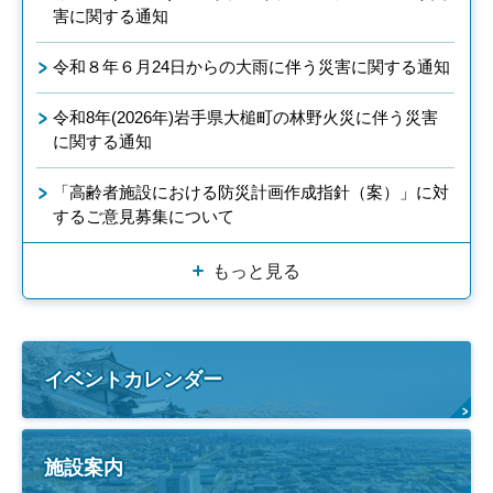
害に関する通知
令和８年６月24日からの大雨に伴う災害に関する通知
令和8年(2026年)岩手県大槌町の林野火災に伴う災害
に関する通知
「高齢者施設における防災計画作成指針（案）」に対
するご意見募集について
もっと見る
イベントカレンダー
施設案内