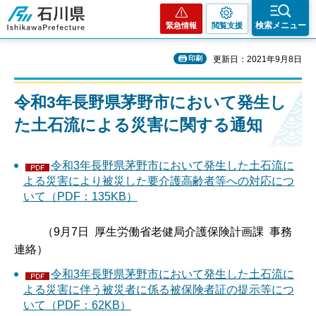
石川県
検索メニュー
緊急情報
閲覧支援
印刷
更新日：2021年9月8日
令和3年長野県茅野市において発生し
た土石流による災害に関する通知
令和3年長野県茅野市において発生した土石流に
よる災害により被災した要介護高齢者等への対応につ
いて（PDF：135KB）
（9月7日 厚生労働省老健局介護保険計画課 事務
連絡）
令和3年長野県茅野市において発生した土石流に
よる災害に伴う被災者に係る被保険者証の提示等につ
いて（PDF：62KB）