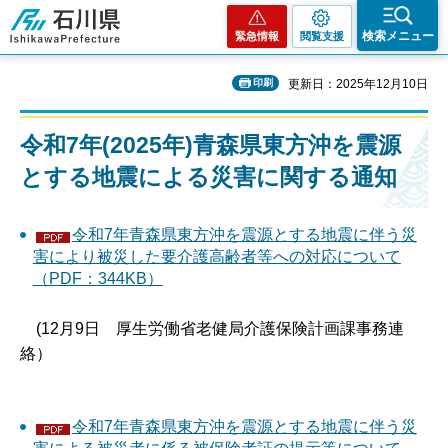
石川県
検索メニュー
緊急情報
閲覧支援
印刷
更新日：2025年12月10日
令和7年(2025年)青森県東方沖を震源
とする地震による災害に関する通知
令和7年青森県東方沖を震源とする地震に伴う災
害により被災した要介護高齢者等への対応について
（PDF：344KB）
(12月9日 厚生労働省老健局介護保険計画課事務連
絡）
令和7年青森県東方沖を震源とする地震に伴う災