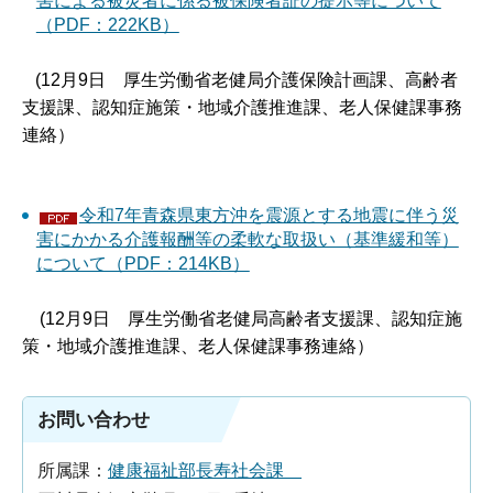
害による被災者に係る被保険者証の提示等について
（PDF：222KB）
(12月9日 厚生労働省老健局介護保険計画課、高齢者
支援課、認知症施策・地域介護推進課、老人保健課事務
連絡）
令和7年青森県東方沖を震源とする地震に伴う災
害にかかる介護報酬等の柔軟な取扱い（基準緩和等）
について（PDF：214KB）
(12月9日 厚生労働省老健局高齢者支援課、認知症施
策・地域介護推進課、老人保健課事務連絡）
お問い合わせ
所属課：
健康福祉部長寿社会課