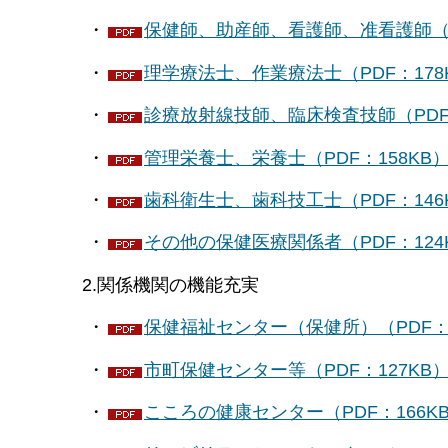
・
保健師、助産師、看護師、准看護師（PD
・
理学療法士、作業療法士（PDF：178
・
診療放射線技師、臨床検査技師（PDF：
・
管理栄養士、栄養士（PDF：158KB
・
歯科衛生士、歯科技工士（PDF：146
・
その他の保健医療関係者（PDF：124
2.関係機関の機能充実
・
保健福祉センター（保健所）（PDF：1
・
市町保健センター等（PDF：127KB
・
こころの健康センター（PDF：166K