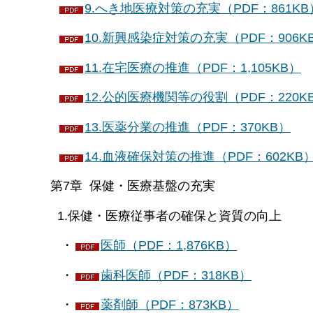
9.へき地医療対策の充実（PDF：861KB
10.新興感染症対策の充実（PDF：906K
11.在宅医療の推進（PDF：1,105KB）
12.公的医療機関等の役割（PDF：220K
13.医薬分業の推進（PDF：370KB）
14.血液確保対策の推進（PDF：602KB
第7章 保健・医療基盤の充実
1.保健・医療従事者の確保と資質の向上
・
医師（PDF：1,876KB）
・
歯科医師（PDF：318KB）
・
薬剤師（PDF：873KB）