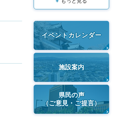
もっと見る
イベントカレンダー
施設案内
県民の声
（ご意見・ご提言）