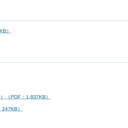
KB）
（PDF：1,837KB）
247KB）