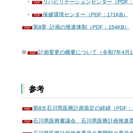
・
リハビリテーションセンター（PDF：1
・
保健環境センター（PDF：171KB）
第8章 計画の推進体制（PDF：154KB）
※
計画変更の概要について（令和7年4月1日
参考
第8次石川県医療計画策定の経緯（PDF：1
石川県医療審議会、石川県医療計画推進委員