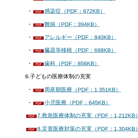
・
感染症（PDF：672KB）
・
難病（PDF：394KB）
・
アレルギー（PDF：840KB）
・
臓器等移植（PDF：698KB）
・
歯科（PDF：856KB）
6.子どもの医療体制の充実
・
周産期医療（PDF：1,351KB）
・
小児医療（PDF：645KB）
7.救急医療体制の充実（PDF：1,212KB
8.災害医療対策の充実（PDF：1,304KB