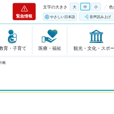
文字の大きさ
大
中
小
色
緊急情報
やさしい日本語
音声読み上げ
教育・子育て
医療・福祉
観光・文化・スポ
計画