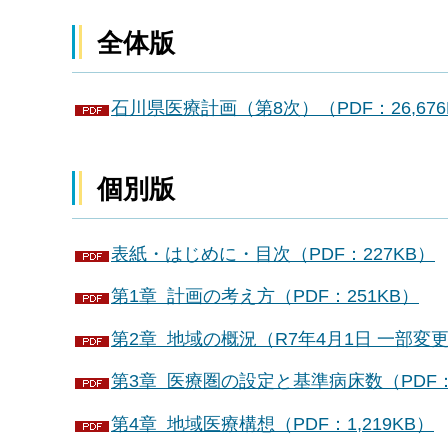
全体版
石川県医療計画（第8次）（PDF：26,676
個別版
表紙・はじめに・目次（PDF：227KB）
第1章 計画の考え方（PDF：251KB）
第2章 地域の概況（R7年4月1日 一部変更）
第3章 医療圏の設定と基準病床数（PDF：
第4章 地域医療構想（PDF：1,219KB）